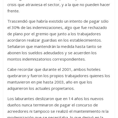
crisis que atraviesa el sector, y a la que no pueden hacer
frente.
Trascendió que habría existido un intento de pagar sólo
el 30% de las indemnizaciones, algo que fue rechazado
de plano por el gremio que junto a los trabajadores
acordaron realizar guardias en los establecimientos.
Señalaron que mantendrán la medida hasta tanto se
abonen los sueldos adeudados y se acuerden los
montos indemnizatorios correspondientes.
Cabe recordar que durante el 2001, ambos hoteles
quebraron y fueron los propios trabajadores quienes los
mantuvieron en pie hasta 2003, año en que los
adquirieron los actuales propietarios.
Los laburantes deslizaron que en 14 años los nuevos
dueños nunca terminaron de pagar el concurso de
acreedores ni tampoco se realizó el mantenimiento ni la
modernización que se necesitaba, lo que derivó en la