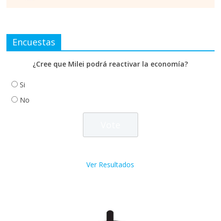
Encuestas
¿Cree que Milei podrá reactivar la economía?
Si
No
Ver Resultados