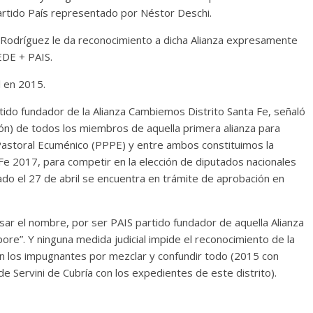
Partido País representado por Néstor Deschi.
o Rodríguez le da reconocimiento a dicha Alianza expresamente
DE + PAIS.
 en 2015.
tido fundador de la Alianza Cambiemos Distrito Santa Fe, señaló
ión) de todos los miembros de aquella primera alianza para
 Pastoral Ecuménico (PPPE) y entre ambos constituimos la
Fe 2017, para competir en la elección de diputados nacionales
do el 27 de abril se encuentra en trámite de aprobación en
ar el nombre, por ser PAIS partido fundador de aquella Alianza
ore”. Y ninguna medida judicial impide el reconocimiento de la
en los impugnantes por mezclar y confundir todo (2015 con
 de Servini de Cubría con los expedientes de este distrito).