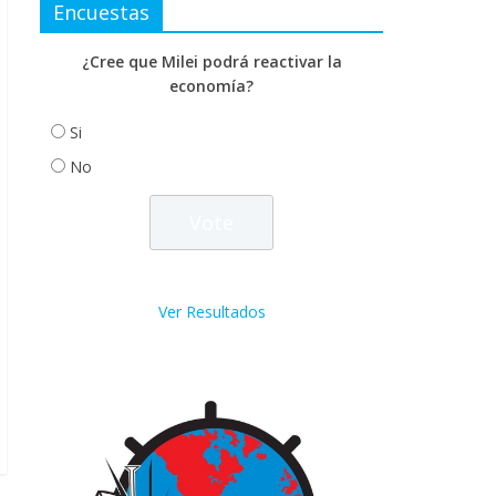
Encuestas
¿Cree que Milei podrá reactivar la
economía?
Si
No
Ver Resultados