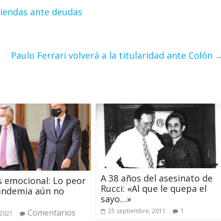
viendas ante deudas
Paulo Ferrari volverá a la titularidad ante Colón
A 38 años del asesinato de
is emocional: Lo peor
Rucci: «Al que le quepa el
andemia aún no
sayo…»
25 septiembre, 2011
1
Comentarios
 2021