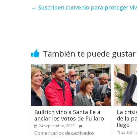
←
Suscriben convenio para proteger vi
También te puede gustar
Bullrich vino a Santa Fe a
La cris
anclar los votos de Pullaro
de la p
llegó
24 septiembre, 2023
Comentarios desactivados
25 abril,