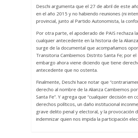
Deschi argumenta que el 27 de abril de este añ
en el año 2015 y no habiendo reuniones (ni inten
provincial, junto al Partido Autonomista, la con
Por otra parte, el apoderado de PAIS rechaza la
cualquier antecedente en la historia de la Alia
surge de la documental que acompañamos oportu
Transitoria Cambiemos Distrito Santa Fe; por el
embargo ahora viene diciendo que tiene derecho
antecedente que no ostenta.
Finalmente, Deschi hace notar que “contrariamen
derecho al nombre de la Alianza Cambiemos por 
Santa Fe”. Y agrega que “cualquier decisión en c
derechos políticos, un daño institucional inconme
grave delito penal y electoral, y la provocaci
indemnizar quien nos impida la participación elec