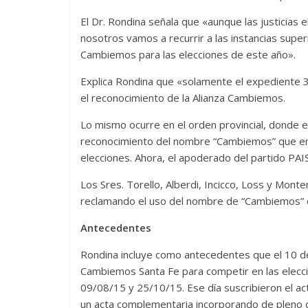
El Dr. Rondina señala que «aunque las justicias
nosotros vamos a recurrir a las instancias supe
Cambiemos para las elecciones de este año».
Explica Rondina que «solamente el expediente 3
el reconocimiento de la Alianza Cambiemos.
Lo mismo ocurre en el orden provincial, donde el 
reconocimiento del nombre “Cambiemos” que en e
elecciones. Ahora, el apoderado del partido PAIS
Los Sres. Torello, Alberdi, Incicco, Loss y Mont
reclamando el uso del nombre de “Cambiemos” e 
Antecedentes
Rondina incluye como antecedentes que el 10 de 
Cambiemos Santa Fe para competir en las elecc
09/08/15 y 25/10/15. Ese día suscribieron el act
un acta complementaria incorporando de pleno 