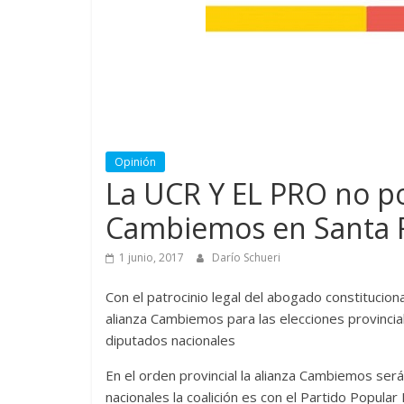
Opinión
La UCR Y EL PRO no p
Cambiemos en Santa 
1 junio, 2017
Darío Schueri
Con el patrocinio legal del abogado constitucion
alianza Cambiemos para las elecciones provinci
diputados nacionales
En el orden provincial la alianza Cambiemos ser
nacionales la coalición es con el Partido Popula