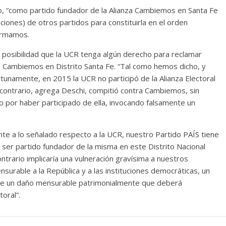
o, “como partido fundador de la Alianza Cambiemos en Santa Fe
ciones) de otros partidos para constituirla en el orden
formamos.
 posibilidad que la UCR tenga algún derecho para reclamar
nza Cambiemos en Distrito Santa Fe. “Tal como hemos dicho, y
namente, en 2015 la UCR no participó de la Alianza Electoral
 contrario, agrega Deschi, compitió contra Cambiemos, sin
 por haber participado de ella, invocando falsamente un
te a lo señalado respecto a la UCR, nuestro Partido PAÍS tiene
ser partido fundador de la misma en este Distrito Nacional
ontrario implicaría una vulneración gravísima a nuestros
nsurable a la República y a las instituciones democráticas, un
ón de un daño mensurable patrimonialmente que deberá
toral”.