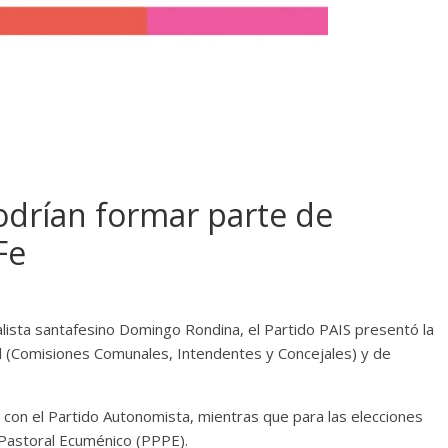
odrían formar parte de
Fe
alista santafesino Domingo Rondina, el Partido PAIS presentó la
al (Comisiones Comunales, Intendentes y Concejales) y de
á con el Partido Autonomista, mientras que para las elecciones
r Pastoral Ecuménico (PPPE).