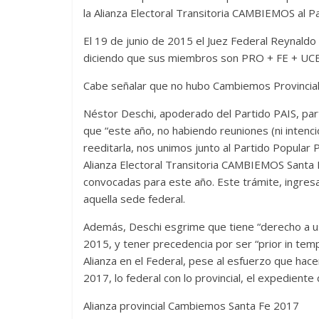
la Alianza Electoral Transitoria CAMBIEMOS al 
El 19 de junio de 2015 el Juez Federal Reynald
diciendo que sus miembros son PRO + FE + UCE
Cabe señalar que no hubo Cambiemos Provincial
Néstor Deschi, apoderado del Partido PAIS, par
que “este año, no habiendo reuniones (ni intenc
reeditarla, nos unimos junto al Partido Popular
Alianza Electoral Transitoria CAMBIEMOS Santa 
convocadas para este año. Este trámite, ingresa
aquella sede federal.
Además, Deschi esgrime que tiene “derecho a us
2015, y tener precedencia por ser “prior in temp
Alianza en el Federal, pese al esfuerzo que hac
2017, lo federal con lo provincial, el expediente
Alianza provincial Cambiemos Santa Fe 2017