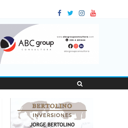
as viajaron por el país, un 5,9% más que en 2025