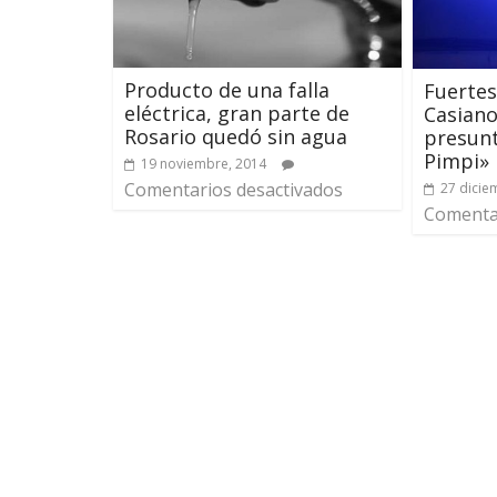
Producto de una falla
Fuertes
eléctrica, gran parte de
Casiano
Rosario quedó sin agua
presunt
Pimpi»
19 noviembre, 2014
Comentarios desactivados
27 dicie
Comentar