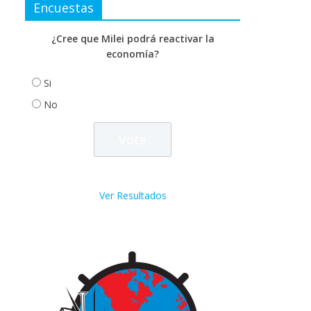
Encuestas
¿Cree que Milei podrá reactivar la
economía?
Si
No
Ver Resultados