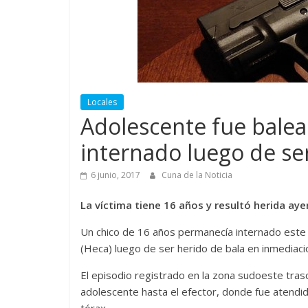
Locales
Adolescente fue balea
internado luego de se
6 junio, 2017
Cuna de la Noticia
La víctima tiene 16 años y resultó herida aye
Un chico de 16 años permanecía internado este
(Heca) luego de ser herido de bala en inmediac
El episodio registrado en la zona sudoeste trasc
adolescente hasta el efector, donde fue atendido
tórax.