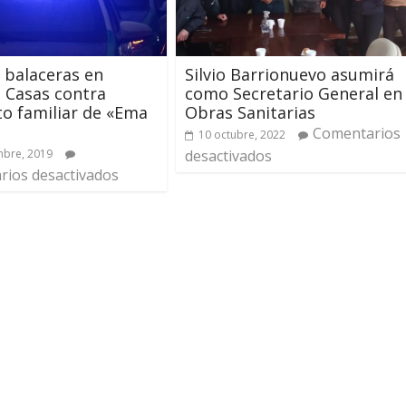
 balaceras en
Silvio Barrionuevo asumirá
 Casas contra
como Secretario General en
o familiar de «Ema
Obras Sanitarias
Comentarios
10 octubre, 2022
mbre, 2019
desactivados
ios desactivados