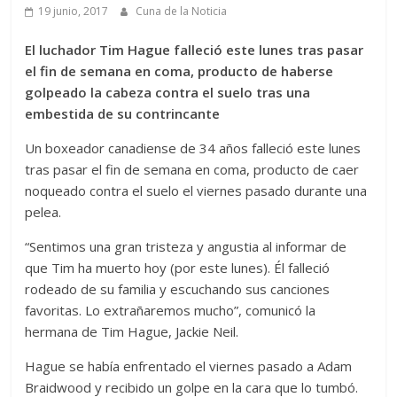
19 junio, 2017
Cuna de la Noticia
El luchador Tim Hague falleció este lunes tras pasar
el fin de semana en coma, producto de haberse
golpeado la cabeza contra el suelo tras una
embestida de su contrincante
Un boxeador canadiense de 34 años falleció este lunes
tras pasar el fin de semana en coma, producto de caer
noqueado contra el suelo el viernes pasado durante una
pelea.
“Sentimos una gran tristeza y angustia al informar de
que Tim ha muerto hoy (por este lunes). Él falleció
rodeado de su familia y escuchando sus canciones
favoritas. Lo extrañaremos mucho”, comunicó la
hermana de Tim Hague, Jackie Neil.
Hague se había enfrentado el viernes pasado a Adam
Braidwood y recibido un golpe en la cara que lo tumbó.