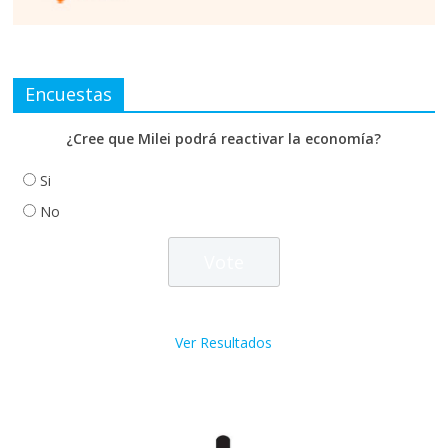
Encuestas
¿Cree que Milei podrá reactivar la economía?
Si
No
Ver Resultados