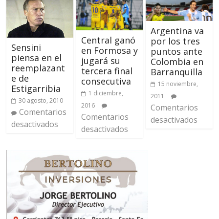
Argentina va
Central ganó
por los tres
Sensini
en Formosa y
puntos ante
piensa en el
jugará su
Colombia en
reemplazant
tercera final
Barranquilla
e de
consecutiva
15 noviembre,
Estigarribia
1 diciembre,
2011
30 agosto, 2010
2016
Comentarios
Comentarios
Comentarios
desactivados
desactivados
desactivados