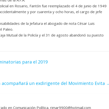
icial en Rosario, Fantón fue reemplazado el 4 de junio de 1949
accidentalmente y por cuarenta y ocho horas, el cargo de jefe
sabilidades de la Jefatura el abogado de nota César Luis
l Paleo.
 Caja Mutual de la Policía y el 31 de agosto abandonó su puesto
minatorias para el 2019
la acompañará un exdirigente del Movimiento Evita
rado en Comunicación Política. rimar9900@hotmail.com