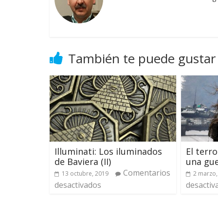
También te puede gustar
Illuminati: Los iluminados
El terr
de Baviera (II)
una gue
Comentarios
13 octubre, 2019
2 marzo,
desactivados
desactiv