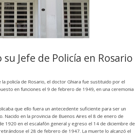
 su Jefe de Policía en Rosario
la policía de Rosario, el doctor Ghiara fue sustituido por el
puesto en funciones el 9 de febrero de 1949, en una ceremonia
plicaba que ello fuera un antecedente suficiente para ser un
co. Nacido en la provincia de Buenos Aires el 8 de enero de
o de 1920 en el escalafón general y egreso el 14 de diciembre de
retirándose el 28 de febrero de 1947. La muerte lo alcanzó el