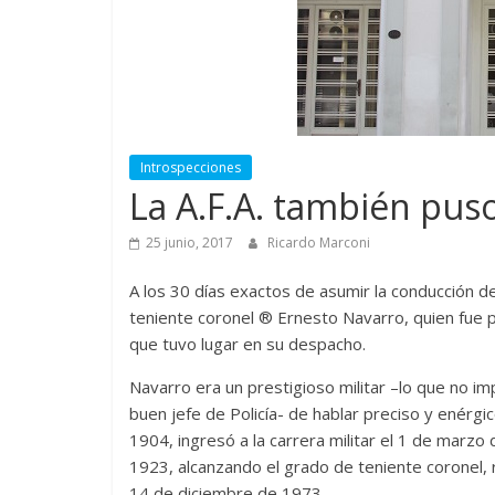
Introspecciones
La A.F.A. también puso
25 junio, 2017
Ricardo Marconi
A los 30 días exactos de asumir la conducción de 
teniente coronel ® Ernesto Navarro, quien fue 
que tuvo lugar en su despacho.
Navarro era un prestigioso militar –lo que no im
buen jefe de Policía- de hablar preciso y enérgi
1904, ingresó a la carrera militar el 1 de marz
1923, alcanzando el grado de teniente coronel, 
14 de diciembre de 1973.