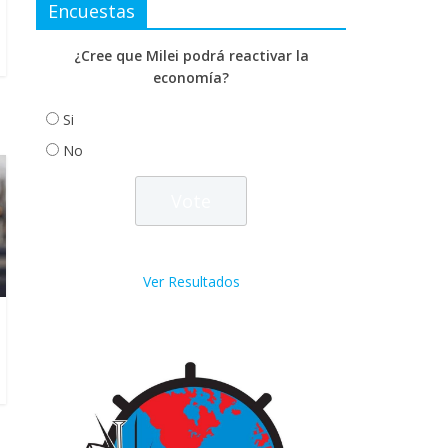
Encuestas
¿Cree que Milei podrá reactivar la
economía?
Si
No
Ver Resultados