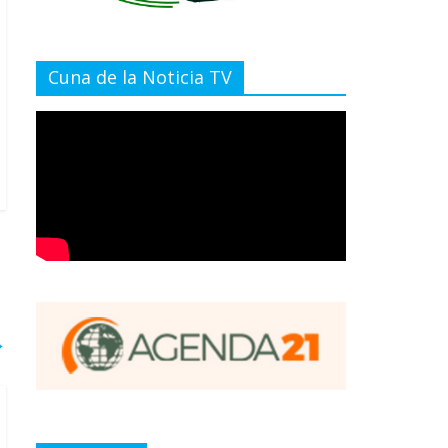
Cuna de la Noticia TV
→