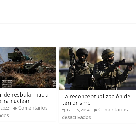
or de resbalar hacia
La reconceptualización del
rra nuclear
terrorismo
Comentarios
 2022
Comentarios
12 julio, 2014
ados
desactivados