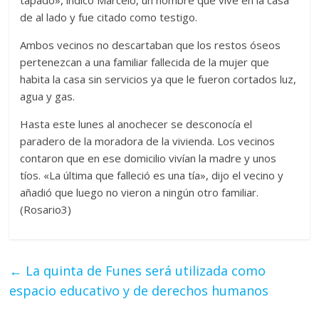
tapado», indicó Marcelo, un hombre que vive en la casa
de al lado y fue citado como testigo.
Ambos vecinos no descartaban que los restos óseos
pertenezcan a una familiar fallecida de la mujer que
habita la casa sin servicios ya que le fueron cortados luz,
agua y gas.
Hasta este lunes al anochecer se desconocía el
paradero de la moradora de la vivienda. Los vecinos
contaron que en ese domicilio vivían la madre y unos
tíos. «La última que falleció es una tía», dijo el vecino y
añadió que luego no vieron a ningún otro familiar.
(Rosario3)
←
La quinta de Funes será utilizada como
espacio educativo y de derechos humanos