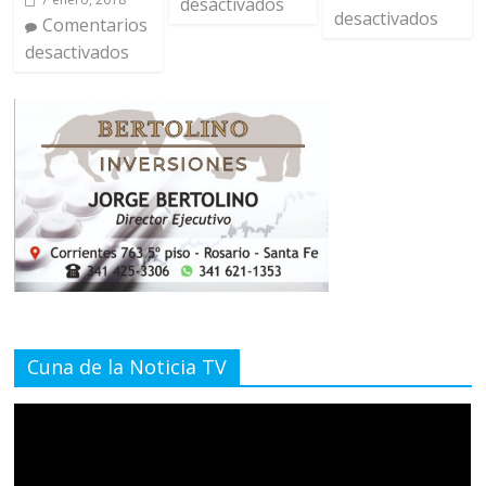
desactivados
desactivados
Comentarios
desactivados
Cuna de la Noticia TV