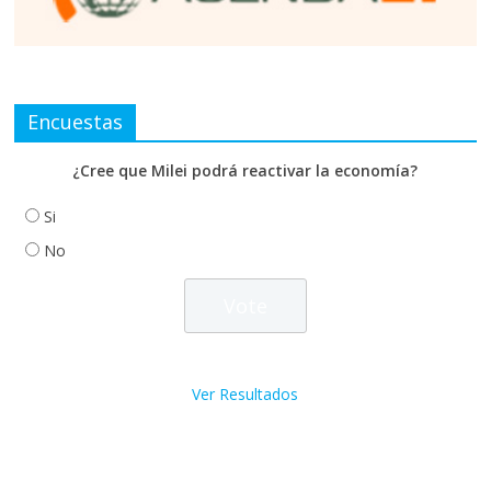
Encuestas
¿Cree que Milei podrá reactivar la economía?
Si
No
Ver Resultados