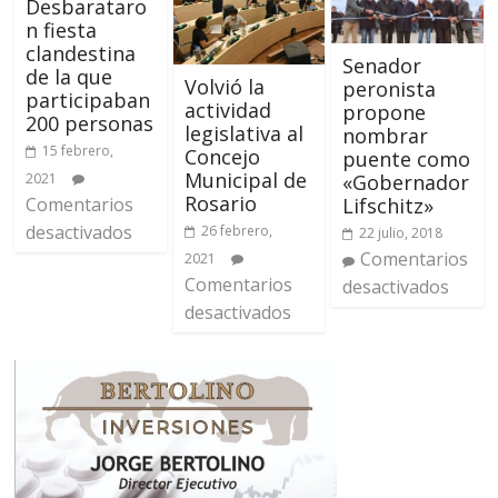
Desbarataro
n fiesta
clandestina
Senador
de la que
Volvió la
peronista
participaban
actividad
propone
200 personas
legislativa al
nombrar
15 febrero,
Concejo
puente como
Municipal de
2021
«Gobernador
Rosario
Comentarios
Lifschitz»
desactivados
26 febrero,
22 julio, 2018
Comentarios
2021
Comentarios
desactivados
desactivados