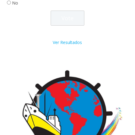
No
Ver Resultados