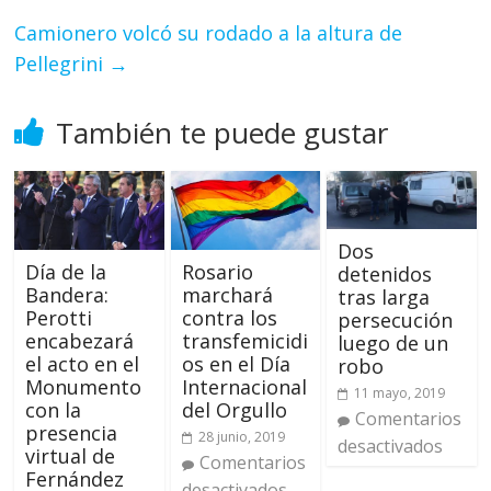
Camionero volcó su rodado a la altura de
Pellegrini
→
También te puede gustar
Dos
Día de la
Rosario
detenidos
Bandera:
marchará
tras larga
Perotti
contra los
persecución
encabezará
transfemicidi
luego de un
el acto en el
os en el Día
robo
Monumento
Internacional
11 mayo, 2019
con la
del Orgullo
Comentarios
presencia
28 junio, 2019
desactivados
virtual de
Comentarios
Fernández
desactivados