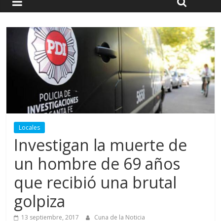
Locales
Investigan la muerte de
un hombre de 69 años
que recibió una brutal
golpiza
13 septiembre, 2017
Cuna de la Noticia