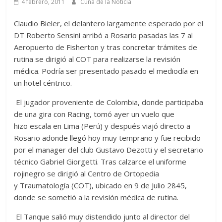
4 febrero, 2011
Cuna de la Noticia
Claudio Bieler, el delantero largamente esperado por el
DT Roberto Sensini arribó a Rosario pasadas las 7 al
Aeropuerto de Fisherton y tras concretar trámites de
rutina se dirigió al COT para realizarse la revisión
médica. Podría ser presentado pasado el mediodía en
un hotel céntrico.
El jugador proveniente de Colombia, donde participaba
de una gira con Racing, tomó ayer un vuelo que
hizo escala en Lima (Perú) y después viajó directo a
Rosario adonde llegó hoy muy temprano y fue recibido
por el manager del club Gustavo Dezotti y el secretario
técnico Gabriel Giorgetti. Tras calzarce el uniforme
rojinegro se dirigió al Centro de Ortopedia
y Traumatología (COT), ubicado en 9 de Julio 2845,
donde se sometió a la revisión médica de rutina.
El Tanque salió muy distendido junto al director del