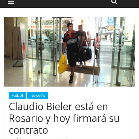
Futbol
Newell's
Claudio Bieler está en
Rosario y hoy firmará su
contrato