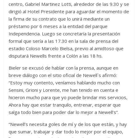
centro, Gabriel Martinez Lotti, alrededor de las 9.30 y se
dirigió al Hotel Presidente para aguardar el momento de
la firma de su contrato que lo unirá mediante un
préstamo por 6 meses a la entidad del parque
Independencia. Luego se concretaría la presentación
formal que sería a las 17.30 en la sala de prensa del
estadio Coloso Marcelo Bielsa, previo al amidtoso que
disputará Newells frente a Colón a las 18 hs.
Bieler se excusó de hablar con la prensa, aunque en
breve diálogo con el sitio oficial de Newell`s afirmó:
“Estoy muy contento, veníamos hablando mucho con
Sensini, Grioni y Lorente, me han tenido en cuenta e
hicieron mucho para que yo puede brindar mis servicios,
Ahora hay que estar tranquilo, entrenar, esperar que
salga todo bien para poder dar lo mejor a Newell’s”.
“Newell’s necesita goles de mí y de los que están, y hay
que sumar, trabajar y dar todo lo mejor por el equipo,