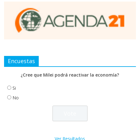
Encuestas
¿Cree que Milei podrá reactivar la economía?
Si
No
Ver Resultados