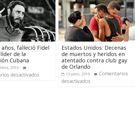
 años, falleció Fidel
Estados Unidos: Decenas
líder de la
de muertos y heridos en
ción Cubana
atentado contra club gay
de Orlando
mbre, 2016
Comentarios
ios desactivados
13 junio, 2016
desactivados