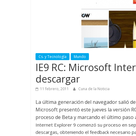
Cs. y Tecnología
Mundo
IE9 RC: Microsoft Inte
descargar
11 febrero, 2011
Cuna de la Noticia
La última generación del navegador salió de
Microsoft presentó este jueves la versión R
proceso de Beta y marcando el último paso an
Internet Explorer 9 comenzó su proceso en sep
descargas, obteniendo el feedback necesario par