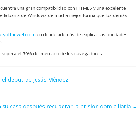
encuentra una gran compatibilidad con HTML5 y una excelente
de la barra de Windows de mucha mejor forma que los demás
tyoftheweb.com
en donde además de explicar las bondades
n.
s, supera el 50% del mercado de los navegadores.
 el debut de Jesús Méndez
 su casa después recuperar la prisión domiciliaria