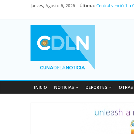
Jueves, Agosto 6, 2026
Última:
Central venció 1 a
La morosidad alcan
Desde que asumió M
Vacaciones de invi
INICIO
NOTICIAS
DEPORTES
OTRAS 