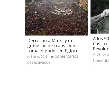
A los 90
Derrocan a Mursi y un
Castro, 
gobierno de transición
Revolu
toma el poder en Egipto
26 novie
Comentarios
3 julio, 2013
Comentar
desactivados