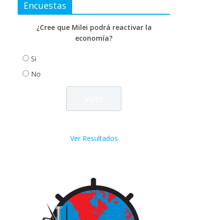
Encuestas
¿Cree que Milei podrá reactivar la
economía?
Si
No
Ver Resultados