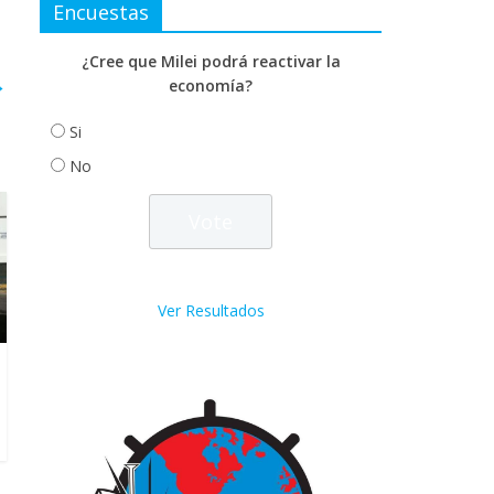
Encuestas
¿Cree que Milei podrá reactivar la
→
economía?
Si
No
Ver Resultados