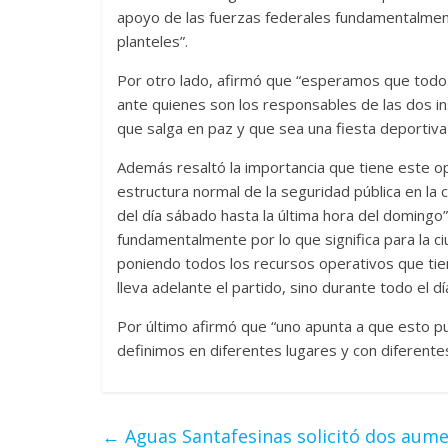
apoyo de las fuerzas federales fundamentalmente
planteles”.
Por otro lado, afirmó que “esperamos que todo s
ante quienes son los responsables de las dos i
que salga en paz y que sea una fiesta deportiva
Además resaltó la importancia que tiene este op
estructura normal de la seguridad pública en la
del día sábado hasta la última hora del doming
fundamentalmente por lo que significa para la 
poniendo todos los recursos operativos que tien
lleva adelante el partido, sino durante todo el dí
Por último afirmó que “uno apunta a que esto pue
definimos en diferentes lugares y con diferente
←
Aguas Santafesinas solicitó dos aume