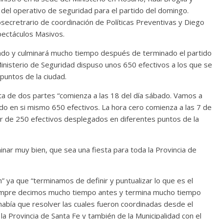
del operativo de seguridad para el partido del domingo.
ecretrario de coordinación de Políticas Preventivas y Diego
pectáculos Masivos.
bado y culminará mucho tiempo después de terminado el partido
Ministerio de Seguridad dispuso unos 650 efectivos a los que se
untos de la ciudad.
nsta de dos partes “comienza a las 18 del día sábado. Vamos a
tido en si mismo 650 efectivos. La hora cero comienza a las 7 de
r de 250 efectivos desplegados en diferentes puntos de la
ar muy bien, que sea una fiesta para toda la Provincia de
” ya que “terminamos de definir y puntualizar lo que es el
empre decimos mucho tiempo antes y termina mucho tiempo
abía que resolver las cuales fueron coordinadas desde el
 la Provincia de Santa Fe y también de la Municipalidad con el