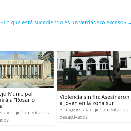
r: «Lo que está sucediendo es un verdadero exceso»
ejo Municipal
Violencia sin fin: Asesinaron
uirá a “Rosario
a joven en la zona sur
a”
Comentarios
10 agosto, 2020
Comentarios
o, 2013
desactivados
ados