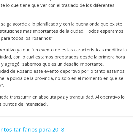
 lo que tiene que ver con el traslado de los diferentes
alga acorde a lo planificado y con la buena onda que existe
nstituciones mas importantes de la ciudad. Todos esperamos
 para todos los rosarinos”.
erativo ya que “un evento de estas características modifica la
 ciudad, con lo cual estamos preparados desde la primera hora
o” y agregó “sabemos que es un desafío importante,
ciudad de Rosario este evento deportivo por lo tanto estamos
e la policía de la provincia, no solo en el momento en que se
a”.
da transcurrir en absoluta paz y tranquilidad. Al operativo lo
s puntos de intensidad”.
ntos tarifarios para 2018