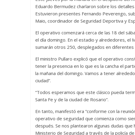
Eduardo Bermudez charlaron sobre los detalles 
Estuvieron presentes Fernando Peverengo, subs
Maio, coordinador de Seguridad Deportiva y Es
El operativo comenzará cerca de las 18 del sá
el día domingo. En el estadio y alrededores, el 
sumarán otros 250, desplegados en diferentes p
El ministro Pullaro explicó que el operativo co
tener la presencia en lo que es la cancha el par
la mañana del domingo. Vamos a tener alrededo
ciudad”.
“Todos esperamos que este clásico pueda termin
Santa Fe y de la ciudad de Rosario”.
En tanto, manifestó era “conforme con la reunión
operativo de seguridad que comienza como si
después. Se nos plantearon algunas dudas que h
Ministerio de Seguridad a través de la policía de