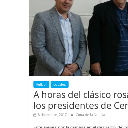
Futbol
Locales
A horas del clásico ros
los presidentes de Cen
8 diciembre, 2017
Cuna de la Noticia
Este jueves por la mañana en el despacho del min