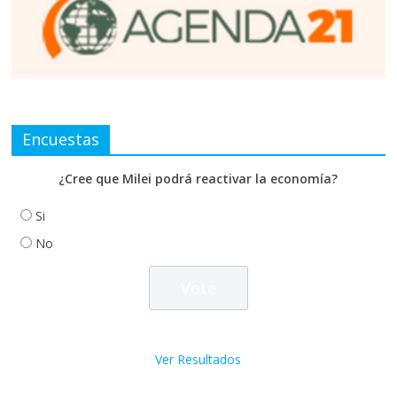
Encuestas
¿Cree que Milei podrá reactivar la economía?
Si
No
Ver Resultados