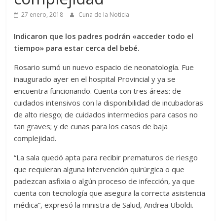
27 enero, 2018
Cuna de la Noticia
Indicaron que los padres podrán «acceder todo el
tiempo» para estar cerca del bebé.
Rosario sumó un nuevo espacio de neonatología. Fue
inaugurado ayer en el hospital Provincial y ya se
encuentra funcionando. Cuenta con tres áreas: de
cuidados intensivos con la disponibilidad de incubadoras
de alto riesgo; de cuidados intermedios para casos no
tan graves; y de cunas para los casos de baja
complejidad.
“La sala quedó apta para recibir prematuros de riesgo
que requieran alguna intervención quirúrgica o que
padezcan asfixia o algún proceso de infección, ya que
cuenta con tecnología que asegura la correcta asistencia
médica”, expresó la ministra de Salud, Andrea Uboldi.