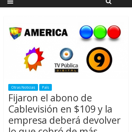
Otras Noticias
País
Fijaron el abono de
Cablevisión en $109 y la
empresa deberá devolver
lo que cobró de más