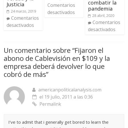
combatir la
Justicia
Comentarios
pandemia
24 marzo, 2019
desactivados
28 abril, 2020
Comentarios
Comentarios
desactivados
desactivados
Un comentario sobre “
Fijaron el
abono de Cablevisión en $109 y la
empresa deberá devolver lo que
cobró de más
”
americanpoliticalanalysis.com
el 19 julio, 2011 a las 0:36
Permalink
I’ve to admit that i generally get bored to learn the