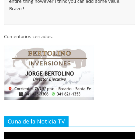
entire thing however i think you can add some value.
Bravo !
Comentarios cerrados.
Cuna de la Noticia TV