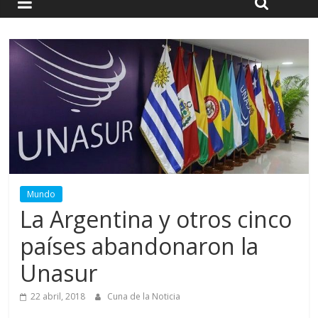
Mundo
La Argentina y otros cinco
países abandonaron la
Unasur
22 abril, 2018
Cuna de la Noticia