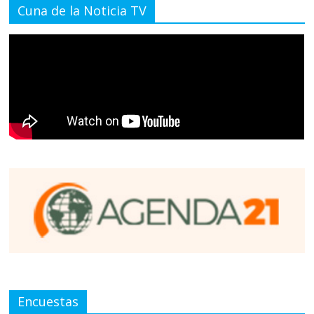
Cuna de la Noticia TV
Encuestas