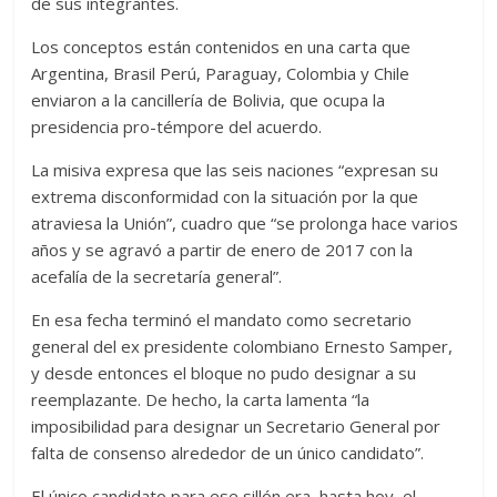
de sus integrantes.
Los conceptos están contenidos en una carta que
Argentina, Brasil Perú, Paraguay, Colombia y Chile
enviaron a la cancillería de Bolivia, que ocupa la
presidencia pro-témpore del acuerdo.
La misiva expresa que las seis naciones “expresan su
extrema disconformidad con la situación por la que
atraviesa la Unión”, cuadro que “se prolonga hace varios
años y se agravó a partir de enero de 2017 con la
acefalía de la secretaría general”.
En esa fecha terminó el mandato como secretario
general del ex presidente colombiano Ernesto Samper,
y desde entonces el bloque no pudo designar a su
reemplazante. De hecho, la carta lamenta “la
imposibilidad para designar un Secretario General por
falta de consenso alrededor de un único candidato”.
El único candidato para ese sillón era, hasta hoy, el