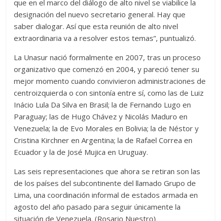
que en el marco del diálogo de alto nivel se viabilice la
designación del nuevo secretario general. Hay que
saber dialogar. Así que esta reunión de alto nivel
extraordinaria va a resolver estos temas”, puntualizó.
La Unasur nació formalmente en 2007, tras un proceso
organizativo que comenzó en 2004, y pareció tener su
mejor momento cuando convivieron administraciones de
centroizquierda o con sintonía entre sí, como las de Luiz
Inácio Lula Da Silva en Brasil; la de Fernando Lugo en
Paraguay; las de Hugo Chávez y Nicolás Maduro en
Venezuela; la de Evo Morales en Bolivia; la de Néstor y
Cristina Kirchner en Argentina; la de Rafael Correa en
Ecuador y la de José Mujica en Uruguay.
Las seis representaciones que ahora se retiran son las
de los países del subcontinente del llamado Grupo de
Lima, una coordinación informal de estados armada en
agosto del año pasado para seguir únicamente la
situación de Venezuela. (Rosario Nuestro)