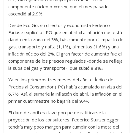
componente núcleo o «core», que el mes pasado
ascendió al 2,9%.
Desde Eco Go, su director y economista Federico
Furiase explicó a LPO que en abril «La inflación nos está
dando en la zona del 3%, básicamente por el impacto de
gas, transporte y nafta (1,1%), alimentos (1,6%) y una
inflación núcleo del 2%. El gran factor de aumento fue el
componente de los precios regulados -donde se refleja
la suba del gas y transporte-, que subió 8,8%».
Ya en los primeros tres meses del año, el Índice de
Precios al Consumidor (IPC) había acumulado un alza del
6,7%. Así, al sumarle la inflación de abril, la inflación en el
primer cuatrimestre no bajaría del 9,4%.
El dato de abril es clave porque de ratificarse la
proyección de los consultores, Federico Sturzenegger
tendría muy poco margen para cumplir con la meta del