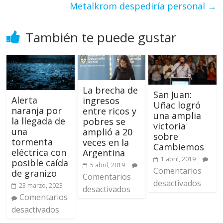
Metalkrom despediría personal
→
También te puede gustar
La brecha de
San Juan:
Alerta
ingresos
Uñac logró
naranja por
entre ricos y
una amplia
la llegada de
pobres se
victoria
una
amplió a 20
sobre
tormenta
veces en la
Cambiemos
eléctrica con
Argentina
1 abril, 2019
posible caída
5 abril, 2019
Comentarios
de granizo
Comentarios
desactivados
23 marzo, 2023
desactivados
Comentarios
desactivados