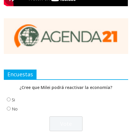
Encuestas
¿Cree que Milei podrá reactivar la economía?
Si
No