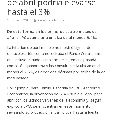
de abril podría elevarse
hasta el 3%
3 mayo, 2018
Cuna de la Noticia
De esta forma en los primeros cuatro meses del
año, el IPC acumularía un alza de al menos 9,4%.
La inflación de abril no solo no mostró signos de
desaceleración como necesitaba el Banco Central, sino
que incluso el ruido cambiario de la semana pasada
complicó el panorama y las consultoras la ubican en al
menos el 2,5%, es decir dos décimas por arriba de la del
mes pasado.
Por ejemplo, para Camilo Tiscornia de C&T Asesores
Económicos, la proyección del 2,4% subió al 2,5% para
abril con los últimos vaivenes de la economía y, según
explicó a LPO, se encuentran en este momento
revisando su proyección anual, lo cual hasta la fuerte