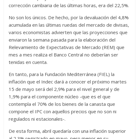
corrección cambiaria de las últimas horas, era del 22,5%.
No son los únicos. De hecho, por la devaluación del 4,8%
acumulada en las últimas ruedas del mercado de divisas,
varios economistas advierten que las proyecciones que
enviaron la semana pasada para la elaboración del
Relevamiento de Expectativas de Mercado (REM) que
mes a mes realiza el Banco Central no deberían ser
tenidas en cuenta.
En tanto, para la Fundación Mediterránea (FIEL) la
inflación que el Indec dará a conocer el próximo martes
15 de mayo será del 2,9% para el nivel general y de
1,9% para el componente núcleo -que es el que
contempla el 70% de los bienes de la canasta que
compone el IPC con aquellos precios que no son ni
regulados ni estacionales-.
De esta forma, abril quedaría con una inflación superior
al 2,3% registrado en mayo, pero menor en su