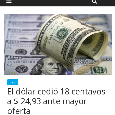
País
El dólar cedió 18 centavos
a $ 24,93 ante mayor
oferta