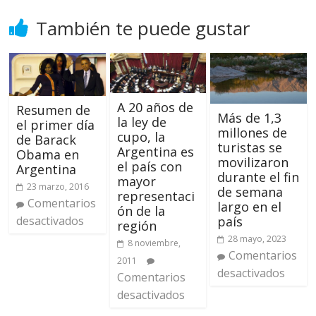
También te puede gustar
A 20 años de
Resumen de
Más de 1,3
la ley de
el primer día
millones de
cupo, la
de Barack
turistas se
Argentina es
Obama en
movilizaron
el país con
Argentina
durante el fin
mayor
23 marzo, 2016
de semana
representaci
Comentarios
largo en el
ón de la
país
desactivados
región
28 mayo, 2023
8 noviembre,
Comentarios
2011
desactivados
Comentarios
desactivados