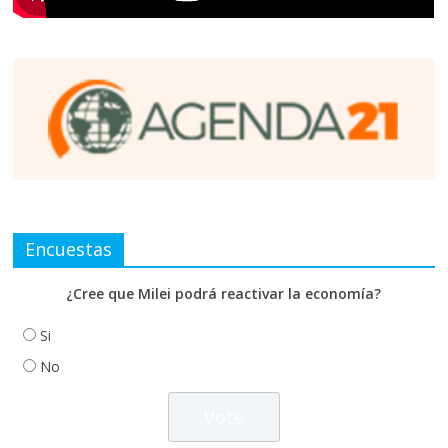
Encuestas
¿Cree que Milei podrá reactivar la economía?
Si
No