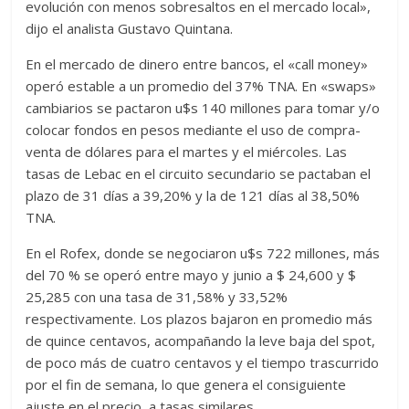
evolución con menos sobresaltos en el mercado local»,
dijo el analista Gustavo Quintana.
En el mercado de dinero entre bancos, el «call money»
operó estable a un promedio del 37% TNA. En «swaps»
cambiarios se pactaron u$s 140 millones para tomar y/o
colocar fondos en pesos mediante el uso de compra-
venta de dólares para el martes y el miércoles. Las
tasas de Lebac en el circuito secundario se pactaban el
plazo de 31 días a 39,20% y la de 121 días al 38,50%
TNA.
En el Rofex, donde se negociaron u$s 722 millones, más
del 70 % se operó entre mayo y junio a $ 24,600 y $
25,285 con una tasa de 31,58% y 33,52%
respectivamente. Los plazos bajaron en promedio más
de quince centavos, acompañando la leve baja del spot,
de poco más de cuatro centavos y el tiempo trascurrido
por el fin de semana, lo que genera el consiguiente
ajuste en el precio, a tasas similares.