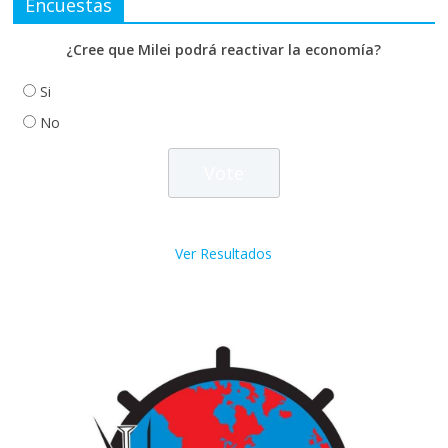
Encuestas
¿Cree que Milei podrá reactivar la economía?
Si
No
Ver Resultados