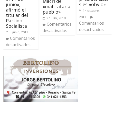
Macri de
s es «obvio»
junio»,
«maltratar al
afirmó el
14 octubre,
pueblo»
titular del
2011
27 julio, 2019
Partido
Comentarios
Comentarios
Socialista
desactivados
desactivados
5 junio, 2011
Comentarios
desactivados