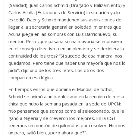
(Sanidad), Juan Carlos Schmid (Dragado y Balizamiento) y
Carlos Acuña (Estaciones de Servicio) la situación ya lo
excedió. Daer y Schmid mantienen sus aspiraciones de
llegar a la secretaría general en soledad, mientras que
Acuña juega en las sombras con Luis Barrionuevo, su
mentor. Pero ¿qué pasaría si una mayoría se impusiera
en el consejo directivo o en un plenario y se decidiera la
continuidad de los tres? “Si sucede de esa manera, nos
quedamos. Pero tiene que haber una mayoría que nos lo
pida“, dijo uno de los tres jefes. Los otros dos
comparten esa lógica.
En tiempos en los que domina el Mundial de fútbol,
Schmid se animó a un paralelismo en la reunión de mesa
chica que hubo la semana pasada en la sede de UPCN:
“No pensemos que somos como el seleccionado, que le
ganó a Nigeria y se creyeron los mejores. En la CGT
tenemos un montón de quilombos por resolver. Hicimos
un paro, salió bien, ¿pero ahora qué?”.