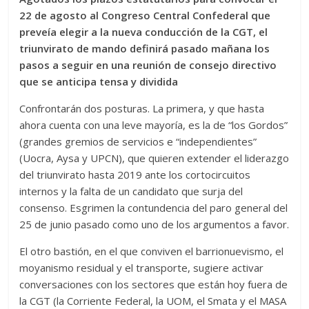
22 de agosto al Congreso Central Confederal que
preveía elegir a la nueva conducción de la CGT, el
triunvirato de mando definirá pasado mañana los
pasos a seguir en una reunión de consejo directivo
que se anticipa tensa y dividida
Confrontarán dos posturas. La primera, y que hasta
ahora cuenta con una leve mayoría, es la de “los Gordos”
(grandes gremios de servicios e “independientes”
(Uocra, Aysa y UPCN), que quieren extender el liderazgo
del triunvirato hasta 2019 ante los cortocircuitos
internos y la falta de un candidato que surja del
consenso. Esgrimen la contundencia del paro general del
25 de junio pasado como uno de los argumentos a favor.
El otro bastión, en el que conviven el barrionuevismo, el
moyanismo residual y el transporte, sugiere activar
conversaciones con los sectores que están hoy fuera de
la CGT (la Corriente Federal, la UOM, el Smata y el MASA