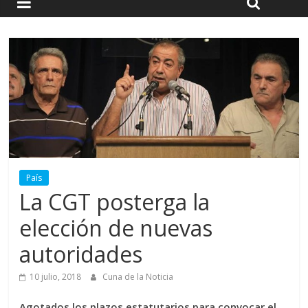
País
La CGT posterga la
elección de nuevas
autoridades
10 julio, 2018
Cuna de la Noticia
Agotados los plazos estatutarios para convocar el