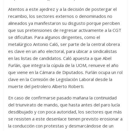
Atentos a este ajedrez y a la decisión de postergar el
recambio, los sectores externos o denominados no
alineados ya manifestaron su disgusto porque perciben
que sus pretensiones de regresar activamente a la CGT
se dificultan. Para algunos dirigentes, como el
metalúrgico Antonio Caló, ser parte de la central obrera
es clave en un año electoral, para ubicar a sindicalistas
en las listas de candidatos. Caló apuesta a que Abel
Furlán, que integra la cúpula de la UOM, renueve el año
que viene en la Cámara de Diputados. Furlán ocupa un rol
clave en la Comisión de Legislación Laboral desde la
muerte del petrolero Alberto Roberti.
En caso de confirmarse pasado mañana la continuidad
del triunvirato de mando, que hasta antes del paro lucía
desdibujado y con poca autoridad, los sectores que más
se resisten a este desenlace tienen previsto erosionar a
la conducción con protestas y desmarcándose de un