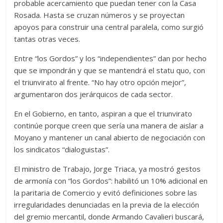
probable acercamiento que puedan tener con la Casa
Rosada. Hasta se cruzan números y se proyectan
apoyos para construir una central paralela, como surgió
tantas otras veces.
Entre “los Gordos” y los “independientes” dan por hecho
que se impondrán y que se mantendrá el statu quo, con
el triunvirato al frente. “No hay otro opción mejor”,
argumentaron dos jerárquicos de cada sector.
En el Gobierno, en tanto, aspiran a que el triunvirato
continúe porque creen que sería una manera de aislar a
Moyano y mantener un canal abierto de negociación con
los sindicatos “dialoguistas”.
El ministro de Trabajo, Jorge Triaca, ya mostró gestos
de armonía con “los Gordos”: habilitó un 10% adicional en
la paritaria de Comercio y evitó definiciones sobre las
irregularidades denunciadas en la previa de la elección
del gremio mercantil, donde Armando Cavalieri buscará,