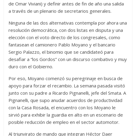
de Omar Viviani) y definir antes de fin de año una salida
a través de un plenario de secretarios generales.
Ninguna de las dos alternativas contempla por ahora una
resolución democrática, con dos listas en disputa y una
elección con el voto directo de los congresales, como
fantasean el camionero Pablo Moyano y el bancario
Sergio Palazzo, el binomio que se candidateó para
desafiar a “los Gordos” con un discurso combativo y muy
duro con el Gobierno.
Por eso, Moyano comenzó su peregrinaje en busca de
apoyo para forzar el recambio. La semana pasada visitó
junto con su padre a Ricardo Pignanelli, jefe del Smata. A
Pignanelli, que supo anudar acuerdos de productividad
con la Casa Rosada, el encuentro con los Moyano le
sirvió para exhibir la guardia en alto en un escenario de
posible reducción de empleo en el sector automotor.
Al triunvirato de mando que integran Héctor Daer