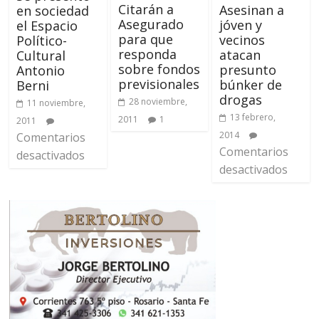
Citarán a
Asesinan a
en sociedad
Asegurado
jóven y
el Espacio
para que
vecinos
Político-
responda
atacan
Cultural
sobre fondos
presunto
Antonio
previsionales
búnker de
Berni
drogas
28 noviembre,
11 noviembre,
13 febrero,
2011
1
2011
2014
Comentarios
Comentarios
desactivados
desactivados