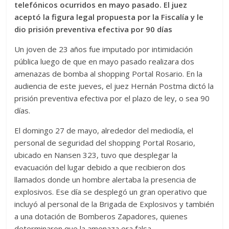
telefónicos ocurridos en mayo pasado. El juez
aceptó la figura legal propuesta por la Fiscalía y le
dio prisión preventiva efectiva por 90 días
Un joven de 23 años fue imputado por intimidación
pública luego de que en mayo pasado realizara dos
amenazas de bomba al shopping Portal Rosario. En la
audiencia de este jueves, el juez Hernán Postma dictó la
prisión preventiva efectiva por el plazo de ley, o sea 90
días.
El domingo 27 de mayo, alrededor del mediodía, el
personal de seguridad del shopping Portal Rosario,
ubicado en Nansen 323, tuvo que desplegar la
evacuación del lugar debido a que recibieron dos
llamados donde un hombre alertaba la presencia de
explosivos. Ese día se desplegó un gran operativo que
incluyó al personal de la Brigada de Explosivos y también
a una dotación de Bomberos Zapadores, quienes
determinaron que la amenaza era falsa.