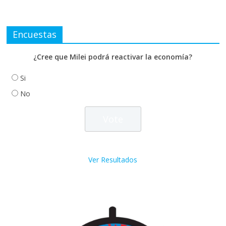
Encuestas
¿Cree que Milei podrá reactivar la economía?
Si
No
Ver Resultados