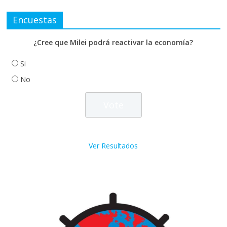
Encuestas
¿Cree que Milei podrá reactivar la economía?
Si
No
Ver Resultados