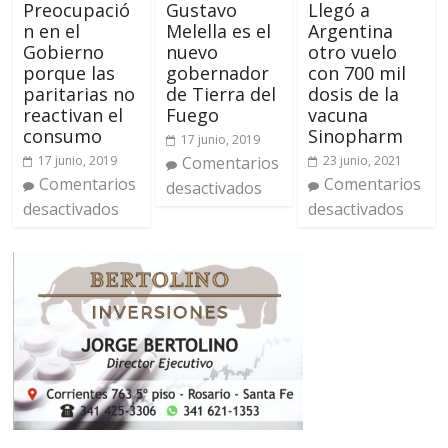
Preocupació
Gustavo
Llegó a
n en el
Melella es el
Argentina
Gobierno
nuevo
otro vuelo
porque las
gobernador
con 700 mil
paritarias no
de Tierra del
dosis de la
reactivan el
Fuego
vacuna
consumo
Sinopharm
17 junio, 2019
17 junio, 2019
Comentarios
23 junio, 2021
Comentarios
Comentarios
desactivados
desactivados
desactivados