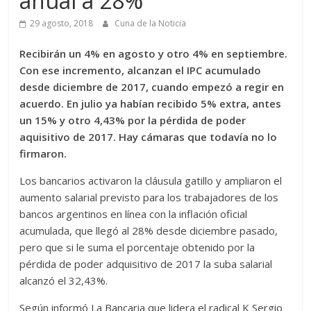
anual a 28%
29 agosto, 2018
Cuna de la Noticia
Recibirán un 4% en agosto y otro 4% en septiembre.
Con ese incremento, alcanzan el IPC acumulado
desde diciembre de 2017, cuando empezó a regir en
acuerdo. En julio ya habían recibido 5% extra, antes
un 15% y otro 4,43% por la pérdida de poder
aquisitivo de 2017. Hay cámaras que todavía no lo
firmaron.
Los bancarios activaron la cláusula gatillo y ampliaron el
aumento salarial previsto para los trabajadores de los
bancos argentinos en línea con la inflación oficial
acumulada, que llegó al 28% desde diciembre pasado,
pero que si le suma el porcentaje obtenido por la
pérdida de poder adquisitivo de 2017 la suba salarial
alcanzó el 32,43%.
Según informó La Bancaria que lidera el radical K Sergio