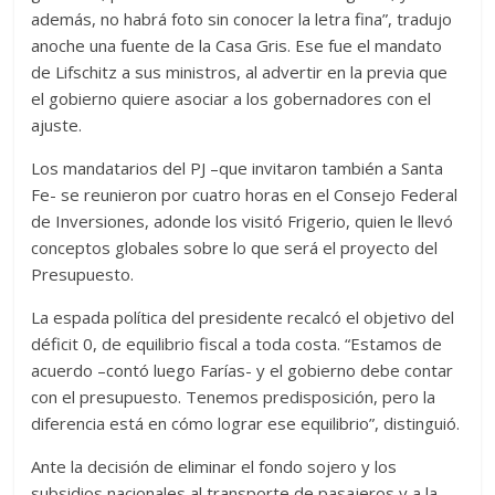
además, no habrá foto sin conocer la letra fina”, tradujo
anoche una fuente de la Casa Gris. Ese fue el mandato
de Lifschitz a sus ministros, al advertir en la previa que
el gobierno quiere asociar a los gobernadores con el
ajuste.
Los mandatarios del PJ –que invitaron también a Santa
Fe- se reunieron por cuatro horas en el Consejo Federal
de Inversiones, adonde los visitó Frigerio, quien le llevó
conceptos globales sobre lo que será el proyecto del
Presupuesto.
La espada política del presidente recalcó el objetivo del
déficit 0, de equilibrio fiscal a toda costa. “Estamos de
acuerdo –contó luego Farías- y el gobierno debe contar
con el presupuesto. Tenemos predisposición, pero la
diferencia está en cómo lograr ese equilibrio”, distinguió.
Ante la decisión de eliminar el fondo sojero y los
subsidios nacionales al transporte de pasajeros y a la