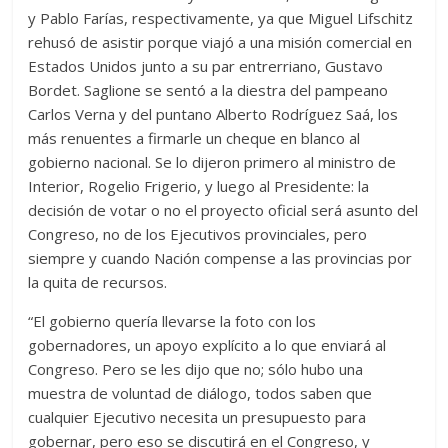
y Pablo Farías, respectivamente, ya que Miguel Lifschitz
rehusó de asistir porque viajó a una misión comercial en
Estados Unidos junto a su par entrerriano, Gustavo
Bordet. Saglione se sentó a la diestra del pampeano
Carlos Verna y del puntano Alberto Rodríguez Saá, los
más renuentes a firmarle un cheque en blanco al
gobierno nacional. Se lo dijeron primero al ministro de
Interior, Rogelio Frigerio, y luego al Presidente: la
decisión de votar o no el proyecto oficial será asunto del
Congreso, no de los Ejecutivos provinciales, pero
siempre y cuando Nación compense a las provincias por
la quita de recursos.
“El gobierno quería llevarse la foto con los
gobernadores, un apoyo explícito a lo que enviará al
Congreso. Pero se les dijo que no; sólo hubo una
muestra de voluntad de diálogo, todos saben que
cualquier Ejecutivo necesita un presupuesto para
gobernar, pero eso se discutirá en el Congreso, y