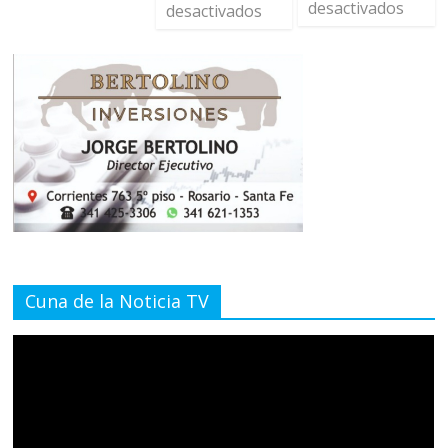
desactivados
desactivados
Cuna de la Noticia TV