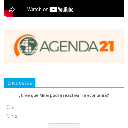
Encuestas
¿Cree que Milei podrá reactivar la economía?
Si
No