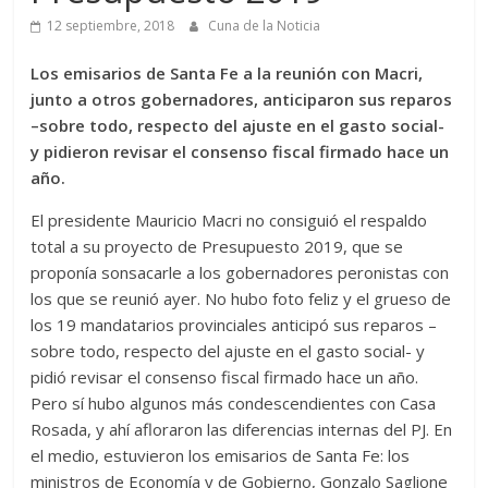
12 septiembre, 2018
Cuna de la Noticia
Los emisarios de Santa Fe a la reunión con Macri,
junto a otros gobernadores, anticiparon sus reparos
–sobre todo, respecto del ajuste en el gasto social-
y pidieron revisar el consenso fiscal firmado hace un
año.
El presidente Mauricio Macri no consiguió el respaldo
total a su proyecto de Presupuesto 2019, que se
proponía sonsacarle a los gobernadores peronistas con
los que se reunió ayer. No hubo foto feliz y el grueso de
los 19 mandatarios provinciales anticipó sus reparos –
sobre todo, respecto del ajuste en el gasto social- y
pidió revisar el consenso fiscal firmado hace un año.
Pero sí hubo algunos más condescendientes con Casa
Rosada, y ahí afloraron las diferencias internas del PJ. En
el medio, estuvieron los emisarios de Santa Fe: los
ministros de Economía y de Gobierno, Gonzalo Saglione