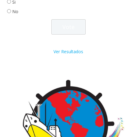
Si
No
Ver Resultados