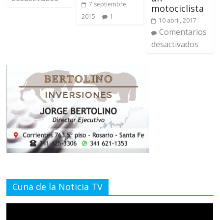
7 septiembre,
motociclista
2015
1
10 abril, 2017
Comentarios
desactivados
Cuna de la Noticia TV