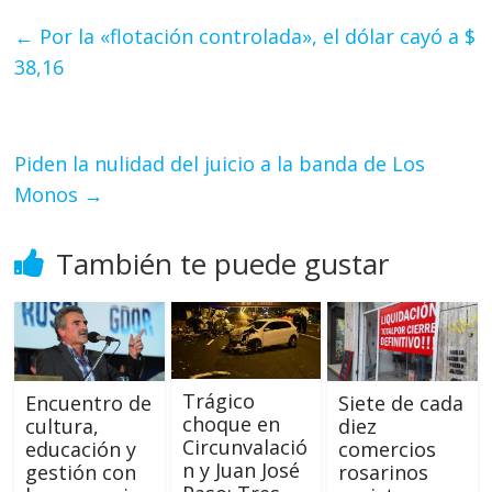
←
Por la «flotación controlada», el dólar cayó a $
38,16
Piden la nulidad del juicio a la banda de Los
Monos
→
También te puede gustar
Trágico
Siete de cada
Encuentro de
choque en
diez
cultura,
Circunvalació
comercios
educación y
n y Juan José
rosarinos
gestión con