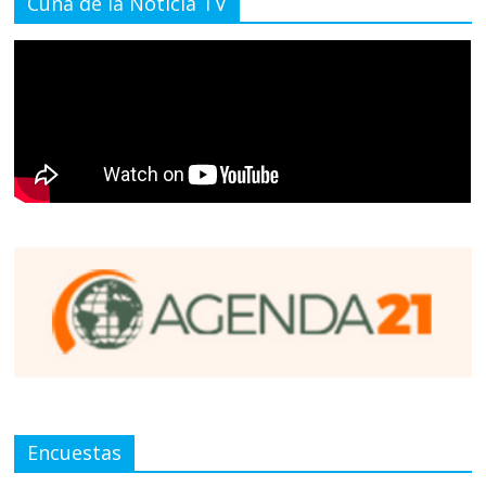
Cuna de la Noticia TV
Encuestas