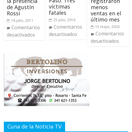
Paso: Tres
registraron
la presencia
víctimas
menos
de Agustín
fatales
ventas en el
Rossi
último mes
25 julio, 2016
18 julio, 2011
Comentarios
15 mayo, 2026
Comentarios
Comentarios
desactivados
desactivados
desactivados
Cuna de la Noticia TV