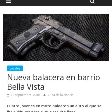
Locales
Nueva balacera en barrio
Bella Vista
22 septiembre, 2018
Cuna de la Noticia
Cuatro jóvenes en moto balearon un auto al que se
iba subir una pareja, que resultó ilesa.