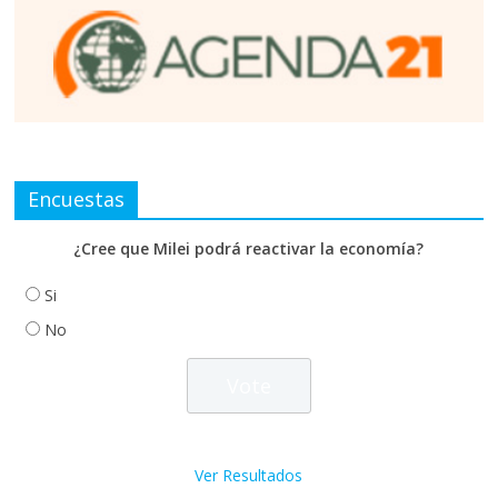
Encuestas
¿Cree que Milei podrá reactivar la economía?
Si
No
Ver Resultados