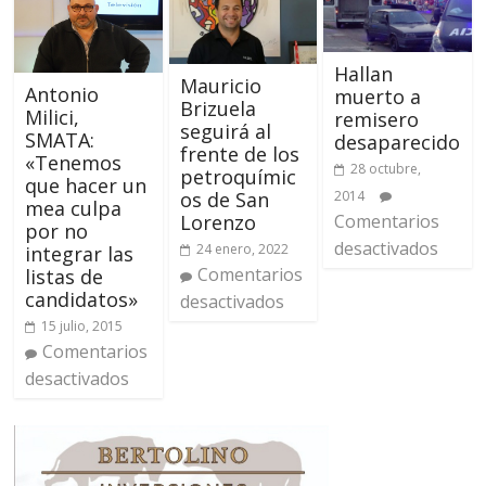
Hallan
Mauricio
Antonio
muerto a
Brizuela
Milici,
remisero
seguirá al
SMATA:
desaparecido
frente de los
«Tenemos
28 octubre,
petroquímic
que hacer un
2014
os de San
mea culpa
Comentarios
Lorenzo
por no
desactivados
24 enero, 2022
integrar las
Comentarios
listas de
candidatos»
desactivados
15 julio, 2015
Comentarios
desactivados