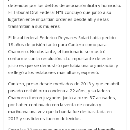
detenidos por los delitos de asociación ilícita y homicidio.
El Tribunal Oral Federal N°3 concluyó que junto a su
lugarteniente impartían órdenes desde allí y se las
transmitían a sus mujeres.
El fiscal federal Federico Reynares Solari había pedido
18 años de prisión tanto para Cantero como para
Chamorro. No obstante, el funcionario se mostró
conforme con la resolución: «Lo importante de este
juicio es que se demostró que había una organización y
se llegó a los eslabones más altos», expresó.
Cantero, preso desde mediados de 2013 y que en abril
pasado recibió otra condena a 22 años, y su ladero
Chamorro fueron juzgados junto a otros 37 acusados,
por haber continuado con la venta de cocaína y
marihuana una vez que la banda fue desbaratada en
2015 y sus líderes fueron detenidos.
Entre las 39 personas que se sentaron en el banquillo