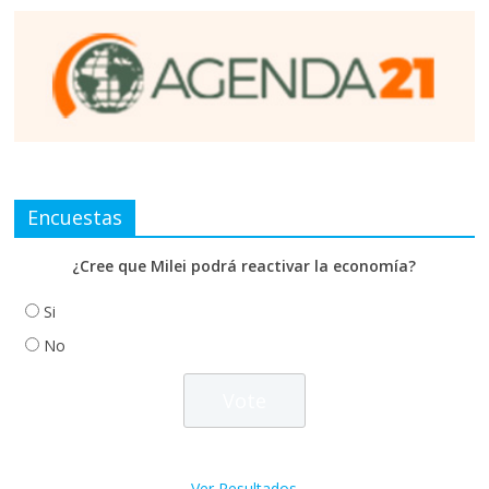
Encuestas
¿Cree que Milei podrá reactivar la economía?
Si
No
Ver Resultados