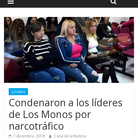
Locales
Condenaron a los líderes
de Los Monos por
narcotráfico
7 diciembre, 2018
Cuna de la Noticia