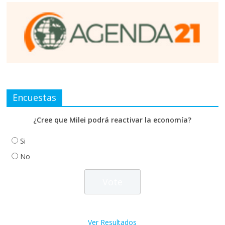
Encuestas
¿Cree que Milei podrá reactivar la economía?
Si
No
Ver Resultados