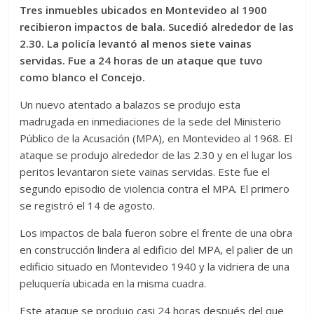
Tres inmuebles ubicados en Montevideo al 1900
recibieron impactos de bala. Sucedió alrededor de las
2.30. La policía levantó al menos siete vainas
servidas. Fue a 24 horas de un ataque que tuvo
como blanco el Concejo.
Un nuevo atentado a balazos se produjo esta
madrugada en inmediaciones de la sede del Ministerio
Público de la Acusación (MPA), en Montevideo al 1968. El
ataque se produjo alrededor de las 2.30 y en el lugar los
peritos levantaron siete vainas servidas. Este fue el
segundo episodio de violencia contra el MPA. El primero
se registró el 14 de agosto.
Los impactos de bala fueron sobre el frente de una obra
en construcción lindera al edificio del MPA, el palier de un
edificio situado en Montevideo 1940 y la vidriera de una
peluquería ubicada en la misma cuadra.
Este ataque se produjo casi 24 horas después del que