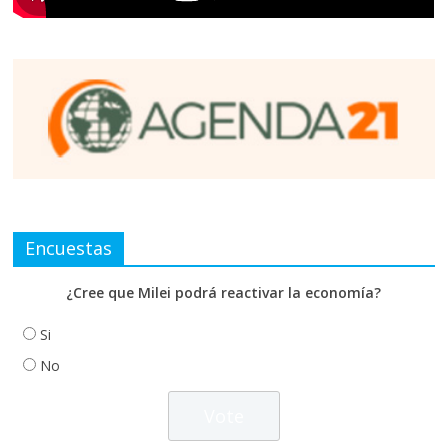
Encuestas
¿Cree que Milei podrá reactivar la economía?
Si
No