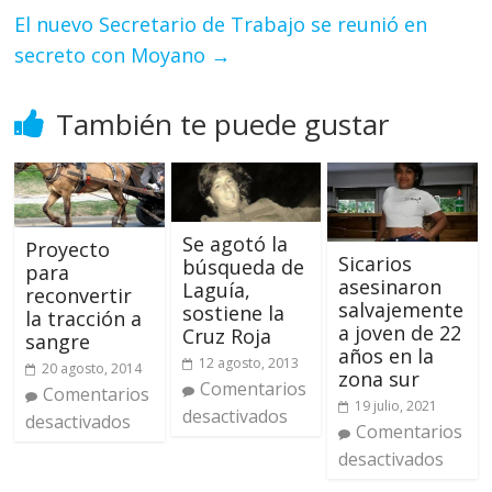
El nuevo Secretario de Trabajo se reunió en
secreto con Moyano
→
También te puede gustar
Se agotó la
Proyecto
Sicarios
búsqueda de
para
asesinaron
Laguía,
reconvertir
salvajemente
sostiene la
la tracción a
a joven de 22
Cruz Roja
sangre
años en la
12 agosto, 2013
20 agosto, 2014
zona sur
Comentarios
Comentarios
19 julio, 2021
desactivados
desactivados
Comentarios
desactivados