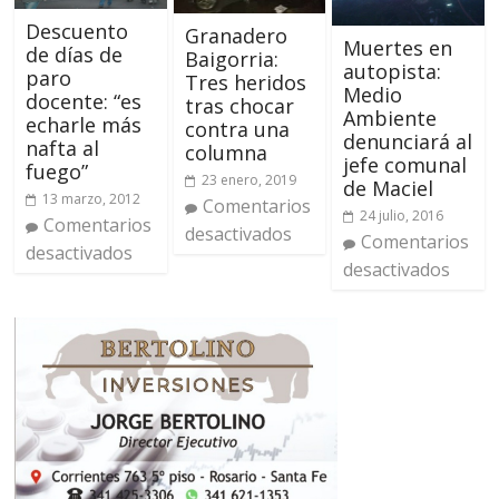
Descuento
Granadero
Muertes en
de días de
Baigorria:
autopista:
paro
Tres heridos
Medio
docente: “es
tras chocar
Ambiente
echarle más
contra una
denunciará al
nafta al
columna
jefe comunal
fuego”
23 enero, 2019
de Maciel
13 marzo, 2012
Comentarios
24 julio, 2016
Comentarios
desactivados
Comentarios
desactivados
desactivados