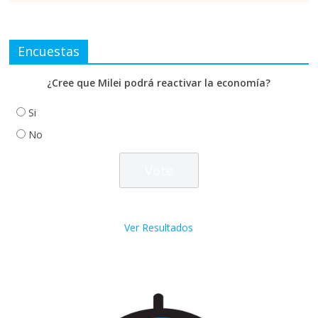
Encuestas
¿Cree que Milei podrá reactivar la economía?
Si
No
Ver Resultados