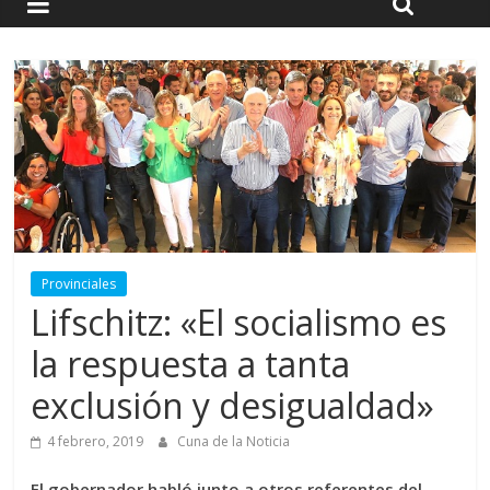
Provinciales
Lifschitz: «El socialismo es
la respuesta a tanta
exclusión y desigualdad»
4 febrero, 2019
Cuna de la Noticia
El gobernador habló junto a otros referentes del