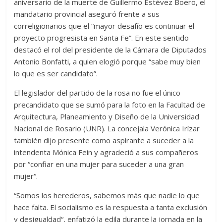
aniversario de la muerte de Guillermo Estévez Boero, el
mandatario provincial aseguró frente a sus
correligionarios que el “mayor desafío es continuar el
proyecto progresista en Santa Fe”. En este sentido
destacó el rol del presidente de la Cámara de Diputados
Antonio Bonfatti, a quien elogió porque “sabe muy bien
lo que es ser candidato”.
El legislador del partido de la rosa no fue el único
precandidato que se sumó para la foto en la Facultad de
Arquitectura, Planeamiento y Diseño de la Universidad
Nacional de Rosario (UNR). La concejala Verónica Irízar
también dijo presente como aspirante a suceder a la
intendenta Mónica Fein y agradeció a sus compañeros
por “confiar en una mujer para suceder a una gran
mujer“.
“Somos los herederos, sabemos más que nadie lo que
hace falta. El socialismo es la respuesta a tanta exclusión
y desigualdad“, enfatizó la edila durante la jornada en la