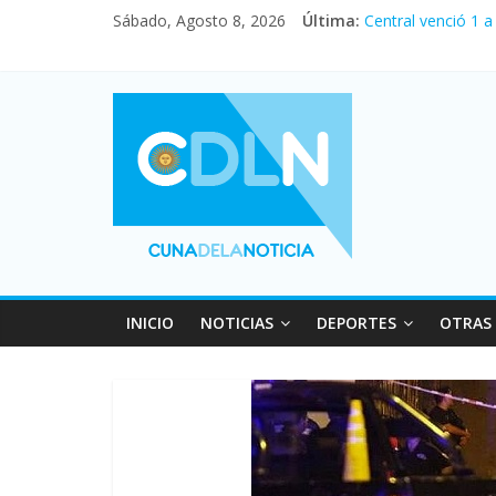
Sábado, Agosto 8, 2026
Última:
Central venció 1 
La morosidad alca
Desde que asumió 
Vacaciones de inv
INICIO
NOTICIAS
DEPORTES
OTRAS 