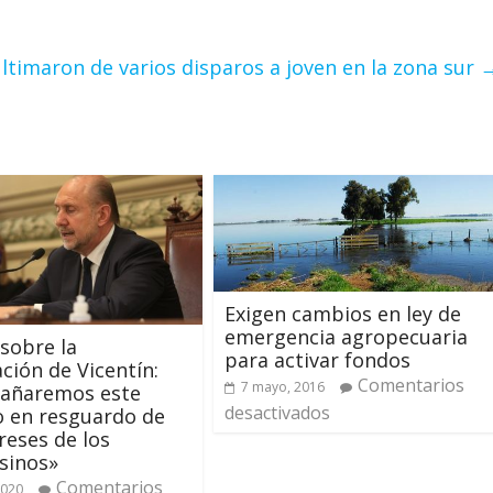
ultimaron de varios disparos a joven en la zona sur
Exigen cambios en ley de
emergencia agropecuaria
 sobre la
para activar fondos
ación de Vicentín:
Comentarios
7 mayo, 2016
añaremos este
desactivados
 en resguardo de
ereses de los
sinos»
Comentarios
2020