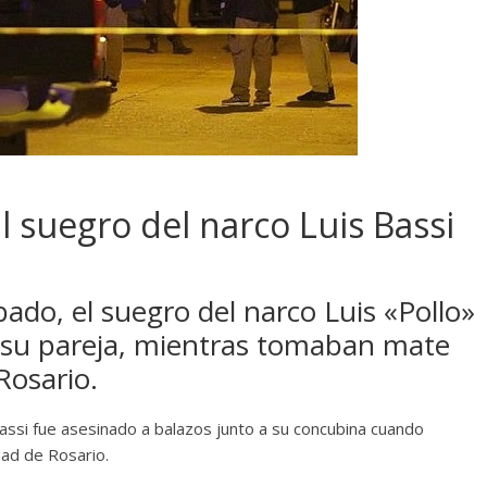
l suegro del narco Luis Bassi
ado, el suegro del narco Luis «Pollo»
a su pareja, mientras tomaban mate
Rosario.
Bassi fue asesinado a balazos junto a su concubina cuando
dad de Rosario.