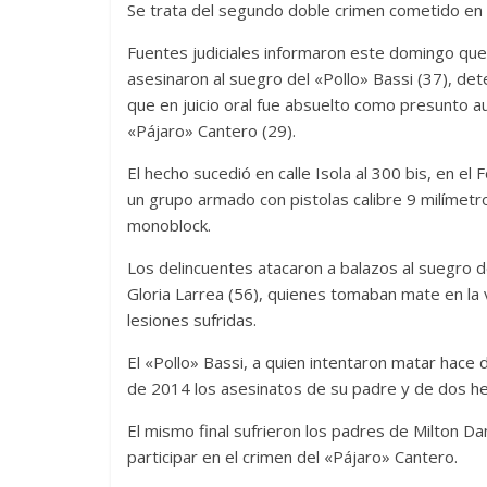
Se trata del segundo doble crimen cometido en
Fuentes judiciales informaron este domingo que 
asesinaron al suegro del «Pollo» Bassi (37), det
que en juicio oral fue absuelto como presunto au
«Pájaro» Cantero (29).
El hecho sucedió en calle Isola al 300 bis, en el
un grupo armado con pistolas calibre 9 milímetr
monoblock.
Los delincuentes atacaron a balazos al suegro de
Gloria Larrea (56), quienes tomaban mate en la 
lesiones sufridas.
El «Pollo» Bassi, a quien intentaron matar hace
de 2014 los asesinatos de su padre y de dos h
El mismo final sufrieron los padres de Milton
participar en el crimen del «Pájaro» Cantero.