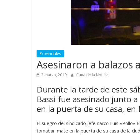
Provinciales
Asesinaron a balazos a
3 marzo, 2019
Cuna de la Noticia
Durante la tarde de este sáb
Bassi fue asesinado junto 
en la puerta de su casa, en 
El suegro del sindicado jefe narco Luis «Pollo» 
tomaban mate en la puerta de su casa de la ciu