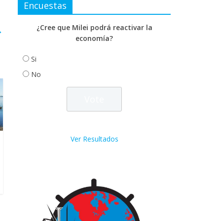
Encuestas
¿Cree que Milei podrá reactivar la
→
economía?
Si
No
Ver Resultados