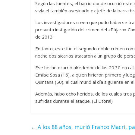
Según las fuentes, el barrio donde ocurrió este
vivía el también asesinado ex jefe de la barra 
Los investigadores creen que pudo haberse trat
presunta instigación del crimen del «Pájaro» Ca
de 2013.
En tanto, este fue el segundo doble crimen com
noche dos sicarios atacaron a un grupo de perso
Ese hecho ocurrió alrededor de las 20.30 en cal
Emilse Sosa (16), a quien hirieron primero y lue
Quintana (50), el cual murió al día siguiente en
Además, hubo ocho heridos, de los cuales tres
sufridas durante el ataque. (El Litoral)
←
A los 88 años, murió Franco Macri, pa