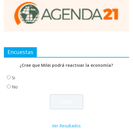
Encuestas
¿Cree que Milei podrá reactivar la economía?
Si
No
Ver Resultados