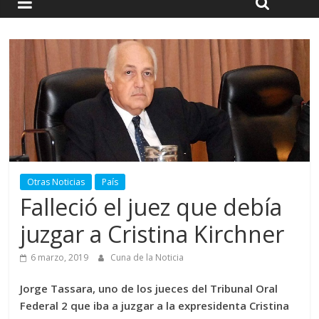
Otras Noticias
País
Falleció el juez que debía
juzgar a Cristina Kirchner
6 marzo, 2019
Cuna de la Noticia
Jorge Tassara, uno de los jueces del Tribunal Oral
Federal 2 que iba a juzgar a la expresidenta Cristina