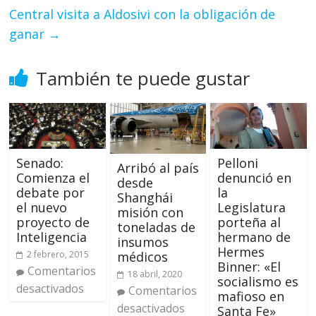
Central visita a Aldosivi con la obligación de
ganar
→
También te puede gustar
Pelloni
Senado:
Arribó al país
denunció en
Comienza el
desde
la
debate por
Shanghái
Legislatura
el nuevo
misión con
porteña al
proyecto de
toneladas de
hermano de
Inteligencia
insumos
Hermes
2 febrero, 2015
médicos
Binner: «El
Comentarios
18 abril, 2020
socialismo es
desactivados
Comentarios
mafioso en
desactivados
Santa Fe»