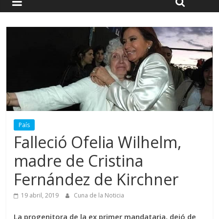
País
Falleció Ofelia Wilhelm,
madre de Cristina
Fernández de Kirchner
19 abril, 2019
Cuna de la Noticia
La progenitora de la ex primer mandataria, dejó de