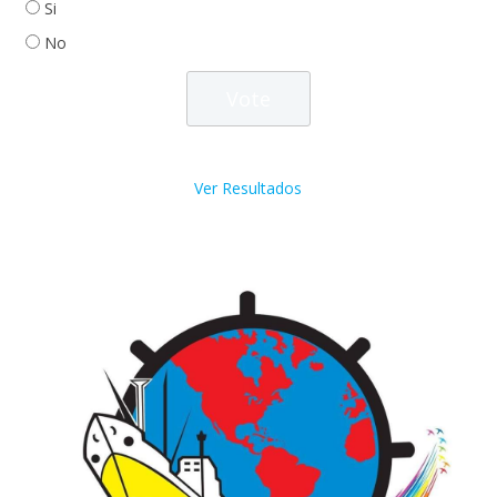
Si
No
Ver Resultados