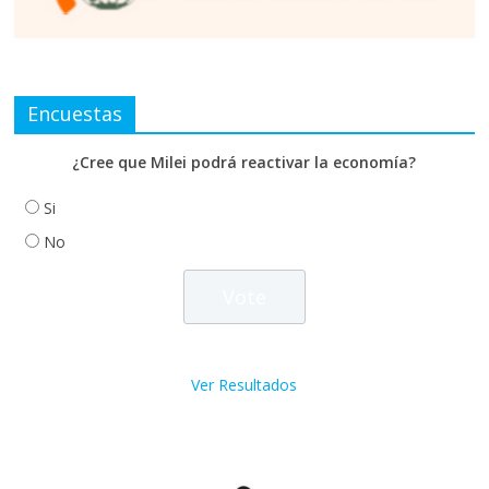
Encuestas
¿Cree que Milei podrá reactivar la economía?
Si
No
Ver Resultados