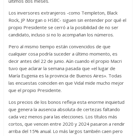
últimos dos meses.
Los inversores extranjeros -como Templeton, Black
Rock, JP Morgan o HSBC- siguen sin entender por qué el
propio Presidente se cerró a la posibilidad de no ser
candidato, incluso si no lo acompañan los números.
Pero al mismo tiempo están convencidos de que
cualquier cosa podría suceder a último momento, es
decir antes del 22 de junio. Aún cuando el propio Macri
tuvo que aclarar la semana pasada que «el lugar de
María Eugenia es la provincia de Buenos Aires». Todas
las encuestas coinciden en que Vidal mide mucho mejor
que el propio Presidente.
Los precios de los bonos refleja esta enorme inquietud
que genera la ausencia absoluta de certezas faltando
cada vez menos para las elecciones. Los títulos más
cortos, que vencen entre 2020 y 2024 pasaron a rendir
arriba del 15% anual. Lo más largos también caen pero