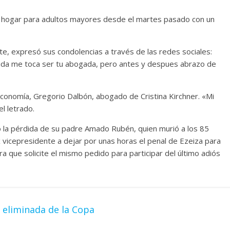
un hogar para adultos mayores desde el martes pasado con un
e, expresó sus condolencias a través de las redes sociales:
ida me toca ser tu abogada, pero antes y despues abrazo de
conomía, Gregorio Dalbón, abogado de Cristina Kirchner. «Mi
l letrado.
 la pérdida de su padre Amado Rubén, quien murió a los 85
 ex vicepresidente a dejar por unas horas el penal de Ezeiza para
ra que solicite el mismo pedido para participar del último adiós
 eliminada de la Copa