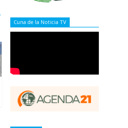
→
Cuna de la Noticia TV