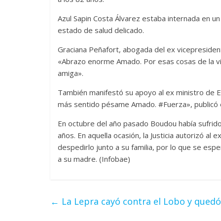
Azul Sapin Costa Álvarez estaba internada en 
estado de salud delicado.
Graciana Peñafort, abogada del ex vicepresident
«Abrazo enorme Amado. Por esas cosas de la v
amiga».
También manifestó su apoyo al ex ministro de E
más sentido pésame Amado. #Fuerza», publicó e
En octubre del año pasado Boudou había sufrido
años. En aquella ocasión, la Justicia autorizó al
despedirlo junto a su familia, por lo que se espe
a su madre. (Infobae)
←
La Lepra cayó contra el Lobo y quedó