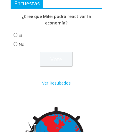
Encuestas
¿Cree que Milei podrá reactivar la
economía?
Si
No
Ver Resultados