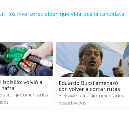
ri, los inversores piden que Vidal sea la candidata
 bolsillo: volvió a
Eduardo Buzzi amenazó
a nafta
con volver a cortar rutas
Comentarios
Comentarios
o, 2015
28 enero, 2012
ados
desactivados