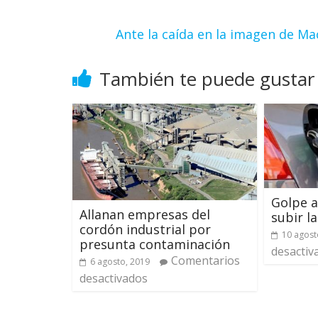
Ante la caída en la imagen de Mac
También te puede gustar
Golpe al
Allanan empresas del
subir l
cordón industrial por
10 agost
presunta contaminación
desactiv
Comentarios
6 agosto, 2019
desactivados