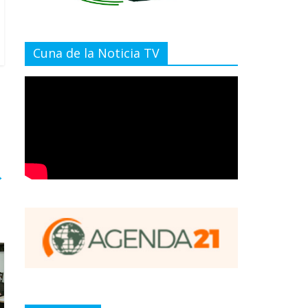
Cuna de la Noticia TV
→