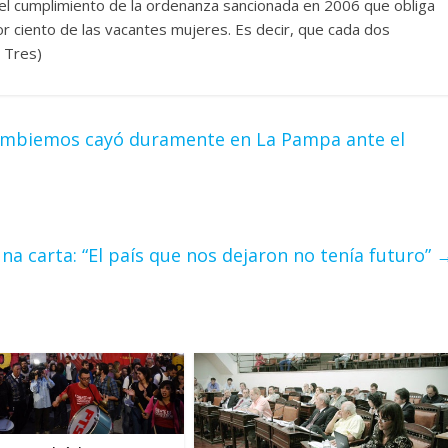
n el cumplimiento de la ordenanza sancionada en 2006 que obliga
or ciento de las vacantes mujeres. Es decir, que cada dos
 Tres)
Cambiemos cayó duramente en La Pampa ante el
na carta: “El país que nos dejaron no tenía futuro”