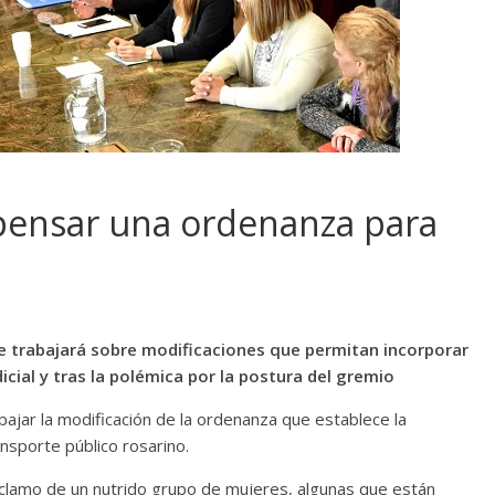
 pensar una ordenanza para
Se trabajará sobre modificaciones que permitan incorporar
cial y tras la polémica por la postura del gremio
bajar la modificación de la ordenanza que establece la
nsporte público rosarino.
reclamo de un nutrido grupo de mujeres, algunas que están