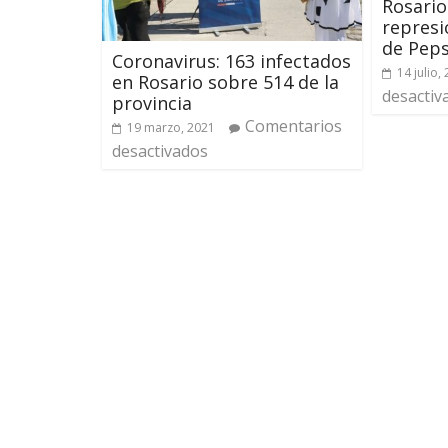
Rosario
represi
de Peps
Coronavirus: 163 infectados
14 julio,
en Rosario sobre 514 de la
desactiv
provincia
Comentarios
19 marzo, 2021
desactivados