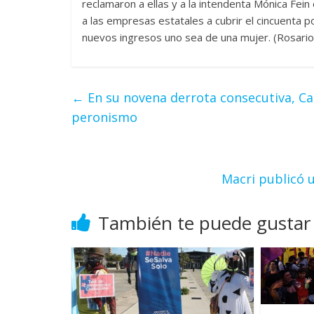
reclamaron a ellas y a la intendenta Mónica Fei
a las empresas estatales a cubrir el cincuenta p
nuevos ingresos uno sea de una mujer. (Rosario
←
En su novena derrota consecutiva, 
peronismo
Macri publicó u
También te puede gustar