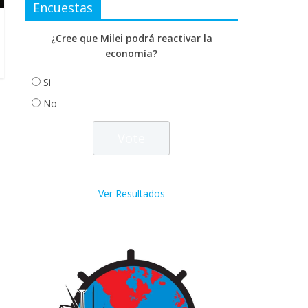
Encuestas
¿Cree que Milei podrá reactivar la
economía?
Si
No
Ver Resultados