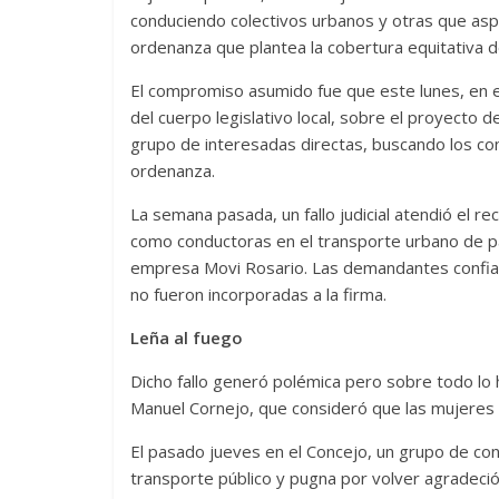
conduciendo colectivos urbanos y otras que aspi
ordenanza que plantea la cobertura equitativa d
El compromiso asumido fue que este lunes, en el
del cuerpo legislativo local, sobre el proyecto d
grupo de interesadas directas, buscando los cons
ordenanza.
La semana pasada, un fallo judicial atendió el 
como conductoras en el transporte urbano de pa
empresa Movi Rosario. Las demandantes confia
no fueron incorporadas a la firma.
Leña al fuego
Dicho fallo generó polémica pero sobre todo lo h
Manuel Cornejo, que consideró que las mujeres 
El pasado jueves en el Concejo, un grupo de con
transporte público y pugna por volver agradeció l