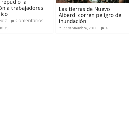
 repudió la
ón a trabajadores
Las tierras de Nuevo
ico
Alberdi corren peligro de
Comentarios
inundación
 2017
ados
22 septiembre, 2011
4