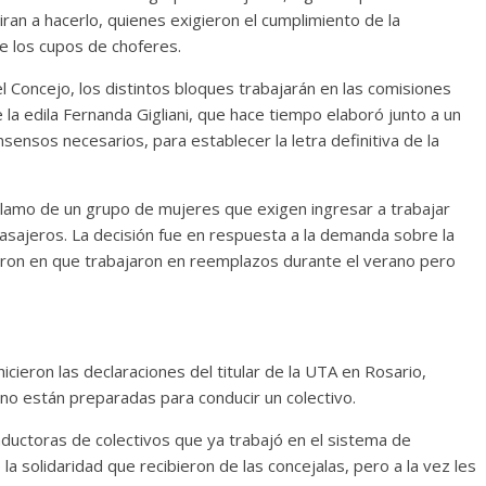
ran a hacerlo, quienes exigieron el cumplimiento de la
e los cupos de choferes.
 Concejo, los distintos bloques trabajarán en las comisiones
e la edila Fernanda Gigliani, que hace tiempo elaboró junto a un
ensos necesarios, para establecer la letra definitiva de la
reclamo de un grupo de mujeres que exigen ingresar a trabajar
sajeros. La decisión fue en respuesta a la demanda sobre la
ron en que trabajaron en reemplazos durante el verano pero
icieron las declaraciones del titular de la UTA en Rosario,
no están preparadas para conducir un colectivo.
ductoras de colectivos que ya trabajó en el sistema de
a solidaridad que recibieron de las concejalas, pero a la vez les