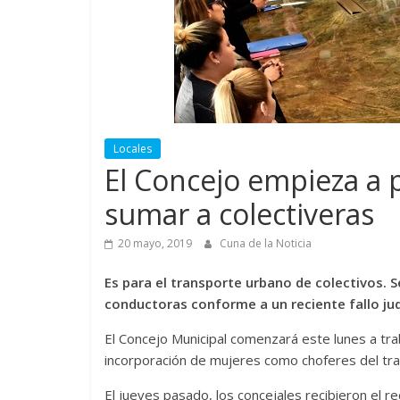
Locales
El Concejo empieza a
sumar a colectiveras
20 mayo, 2019
Cuna de la Noticia
Es para el transporte urbano de colectivos. 
conductoras conforme a un reciente fallo judi
El Concejo Municipal comenzará este lunes a tra
incorporación de mujeres como choferes del tra
El jueves pasado, los concejales recibieron el 