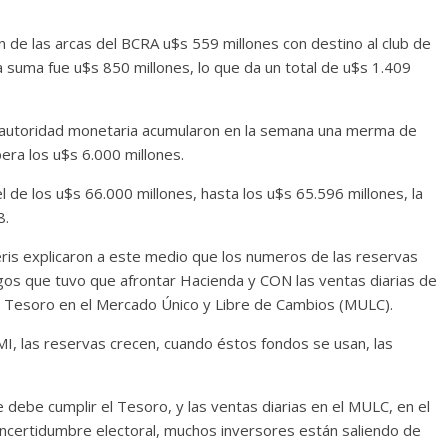
 de las arcas del BCRA u$s 559 millones con destino al club de
 suma fue u$s 850 millones, lo que da un total de u$s 1.409
la autoridad monetaria acumularon en la semana una merma de
pera los u$s 6.000 millones.
l de los u$s 66.000 millones, hasta los u$s 65.596 millones, la
8.
ris explicaron a este medio que los numeros de las reservas
os que tuvo que afrontar Hacienda y CON las ventas diarias de
el Tesoro en el Mercado Único y Libre de Cambios (MULC).
I, las reservas crecen, cuando éstos fondos se usan, las
e debe cumplir el Tesoro, y las ventas diarias en el MULC, en el
ncertidumbre electoral, muchos inversores están saliendo de