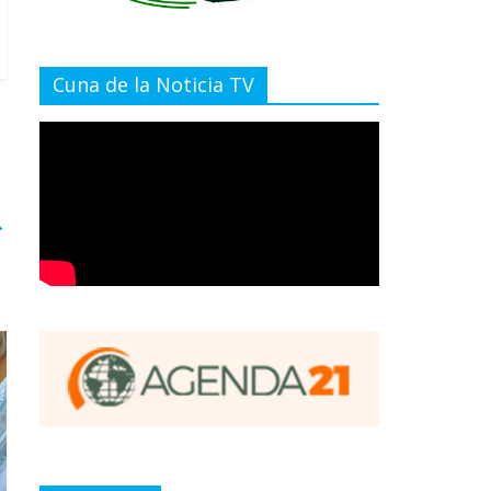
Cuna de la Noticia TV
→