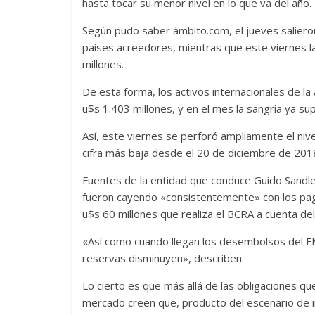
hasta tocar su menor nivel en lo que va del año.
Según pudo saber ámbito.com, el jueves salieron
países acreedores, mientras que este viernes la
millones.
De esta forma, los activos internacionales de 
u$s 1.403 millones, y en el mes la sangría ya su
Así, este viernes se perforó ampliamente el nive
cifra más baja desde el 20 de diciembre de 201
Fuentes de la entidad que conduce Guido Sandle
fueron cayendo «consistentemente» con los pag
u$s 60 millones que realiza el BCRA a cuenta d
«Así como cuando llegan los desembolsos del FM
reservas disminuyen», describen.
Lo cierto es que más allá de las obligaciones qu
mercado creen que, producto del escenario de i