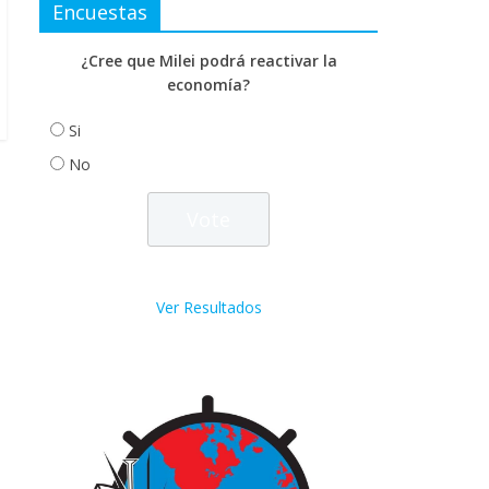
Encuestas
¿Cree que Milei podrá reactivar la
economía?
Si
No
Ver Resultados