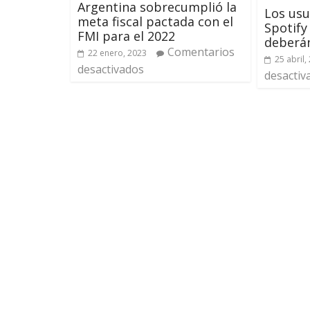
Argentina sobrecumplió la
Los usu
meta fiscal pactada con el
Spotify
FMI para el 2022
deberán
Comentarios
22 enero, 2023
25 abril,
desactivados
desactiv