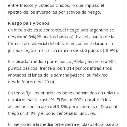
entre México y Estados Unidos, lo que impulsó el
apetito de los inversores por activos de riesgo.
Riesgo país y bonos
En medio de este contexto,el riesgo país argentino se
desplomó 3%(28 puntos básicos), tras el anuncio de la
fórmula presidencial del oficialismo, aunque durante la
jornada llegó a marcar un mínimo de 866 puntos (-8.9%).
El indicador medido por el banco JP.Morgan cerró a 904
puntos básicos, frente a los 1.014 puntos intradiarios
anotados el lunes de la semana pasada, su máximo
desde febrero de 2014.
En renta fija, los principales bonos nominados en dólares
escalaron hasta casi 4%. El Bonar 2024 encabezó los
ascensos con un alza del 3,8%; pero además el Discount
trepó un 3,4%; y el bono centenario, un 3,7%.
El miércoles a la medianoche cierra el plazo oficial para la