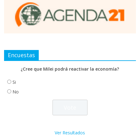
Encuestas
¿Cree que Milei podrá reactivar la economía?
Si
No
Ver Resultados