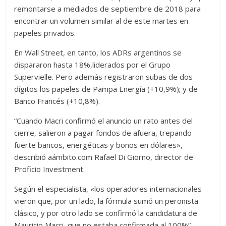
remontarse a mediados de septiembre de 2018 para
encontrar un volumen similar al de este martes en
papeles privados.
En Wall Street, en tanto, los ADRs argentinos se
dispararon hasta 18%,liderados por el Grupo
Supervielle. Pero además registraron subas de dos
dígitos los papeles de Pampa Energía (+10,9%); y de
Banco Francés (+10,8%).
“Cuando Macri confirmó el anuncio un rato antes del
cierre, salieron a pagar fondos de afuera, trepando
fuerte bancos, energéticas y bonos en dólares»,
describió aámbito.com Rafael Di Giorno, director de
Proficio Investment.
Según el especialista, «los operadores internacionales
vieron que, por un lado, la fórmula sumó un peronista
clásico, y por otro lado se confirmó la candidatura de
Mauricio Macri, que no estaba confirmada al 100%”.