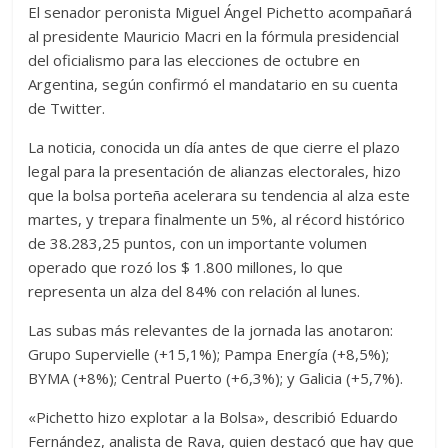
El senador peronista Miguel Ángel Pichetto acompañará
al presidente Mauricio Macri en la fórmula presidencial
del oficialismo para las elecciones de octubre en
Argentina, según confirmó el mandatario en su cuenta
de Twitter.
La noticia, conocida un día antes de que cierre el plazo
legal para la presentación de alianzas electorales, hizo
que la bolsa porteña acelerara su tendencia al alza este
martes, y trepara finalmente un 5%, al récord histórico
de 38.283,25 puntos, con un importante volumen
operado que rozó los $ 1.800 millones, lo que
representa un alza del 84% con relación al lunes.
Las subas más relevantes de la jornada las anotaron:
Grupo Supervielle (+15,1%); Pampa Energía (+8,5%);
BYMA (+8%); Central Puerto (+6,3%); y Galicia (+5,7%).
«Pichetto hizo explotar a la Bolsa», describió Eduardo
Fernández, analista de Rava, quien destacó que hay que