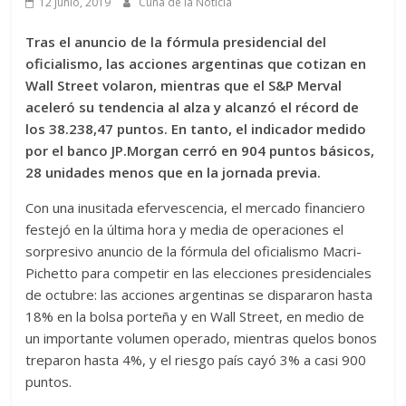
12 junio, 2019
Cuna de la Noticia
Tras el anuncio de la fórmula presidencial del
oficialismo, las acciones argentinas que cotizan en
Wall Street volaron, mientras que el S&P Merval
aceleró su tendencia al alza y alcanzó el récord de
los 38.238,47 puntos. En tanto, el indicador medido
por el banco JP.Morgan cerró en 904 puntos básicos,
28 unidades menos que en la jornada previa.
Con una inusitada efervescencia, el mercado financiero
festejó en la última hora y media de operaciones el
sorpresivo anuncio de la fórmula del oficialismo Macri-
Pichetto para competir en las elecciones presidenciales
de octubre: las acciones argentinas se dispararon hasta
18% en la bolsa porteña y en Wall Street, en medio de
un importante volumen operado, mientras quelos bonos
treparon hasta 4%, y el riesgo país cayó 3% a casi 900
puntos.