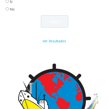
Si
No
Ver Resultados