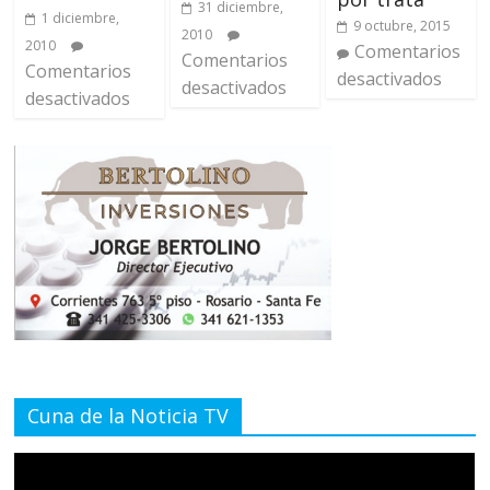
31 diciembre,
1 diciembre,
9 octubre, 2015
2010
2010
Comentarios
Comentarios
Comentarios
desactivados
desactivados
desactivados
Cuna de la Noticia TV