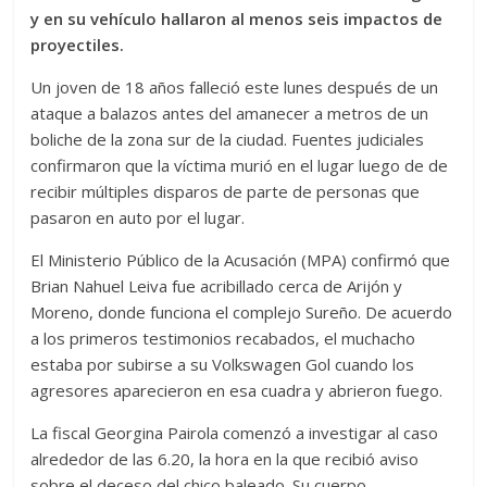
y en su vehículo hallaron al menos seis impactos de
proyectiles.
Un joven de 18 años falleció este lunes después de un
ataque a balazos antes del amanecer a metros de un
boliche de la zona sur de la ciudad. Fuentes judiciales
confirmaron que la víctima murió en el lugar luego de de
recibir múltiples disparos de parte de personas que
pasaron en auto por el lugar.
El Ministerio Público de la Acusación (MPA) confirmó que
Brian Nahuel Leiva fue acribillado cerca de Arijón y
Moreno, donde funciona el complejo Sureño. De acuerdo
a los primeros testimonios recabados, el muchacho
estaba por subirse a su Volkswagen Gol cuando los
agresores aparecieron en esa cuadra y abrieron fuego.
La fiscal Georgina Pairola comenzó a investigar al caso
alrededor de las 6.20, la hora en la que recibió aviso
sobre el deceso del chico baleado. Su cuerpo