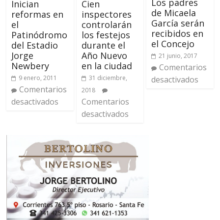
Los padres
Cien
Inician
de Micaela
inspectores
reformas en
García serán
controlarán
el
recibidos en
los festejos
Patinódromo
el Concejo
durante el
del Estadio
Año Nuevo
Jorge
21 junio, 2017
en la ciudad
Newbery
Comentarios
31 diciembre,
9 enero, 2011
desactivados
Comentarios
2018
Comentarios
desactivados
desactivados