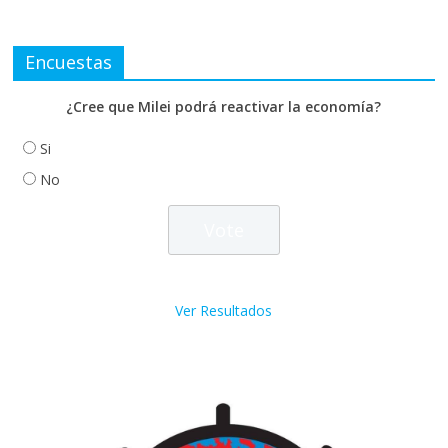
Encuestas
¿Cree que Milei podrá reactivar la economía?
Si
No
Ver Resultados