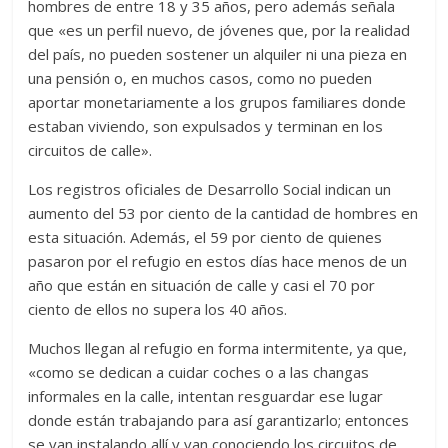
hombres de entre 18 y 35 años, pero además señala
que «es un perfil nuevo, de jóvenes que, por la realidad
del país, no pueden sostener un alquiler ni una pieza en
una pensión o, en muchos casos, como no pueden
aportar monetariamente a los grupos familiares donde
estaban viviendo, son expulsados y terminan en los
circuitos de calle».
Los registros oficiales de Desarrollo Social indican un
aumento del 53 por ciento de la cantidad de hombres en
esta situación. Además, el 59 por ciento de quienes
pasaron por el refugio en estos días hace menos de un
año que están en situación de calle y casi el 70 por
ciento de ellos no supera los 40 años.
Muchos llegan al refugio en forma intermitente, ya que,
«como se dedican a cuidar coches o a las changas
informales en la calle, intentan resguardar ese lugar
donde están trabajando para así garantizarlo; entonces
se van instalando allí y van conociendo los circuitos de