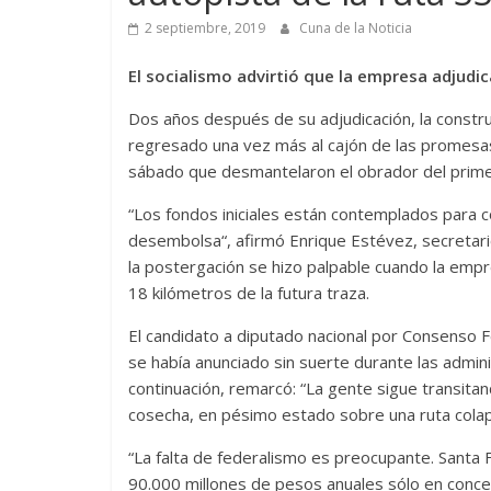
2 septiembre, 2019
Cuna de la Noticia
El socialismo advirtió que la empresa adjudic
Dos años después de su adjudicación, la constru
regresado una vez más al cajón de las promesas 
sábado que desmantelaron el obrador del prime
“Los fondos iniciales están contemplados para c
desembolsa“, afirmó Enrique Estévez, secretario 
la postergación se hizo palpable cuando la empr
18 kilómetros de la futura traza.
El candidato a diputado nacional por Consenso Fe
se había anunciado sin suerte durante las admin
continuación, remarcó: “La gente sigue transita
cosecha, en pésimo estado sobre una ruta colap
“La falta de federalismo es preocupante. Santa 
90.000 millones de pesos anuales sólo en concep