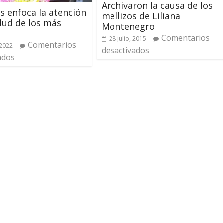
Archivaron la causa de los
 enfoca la atención
mellizos de Liliana
alud de los más
Montenegro
Comentarios
28 julio, 2015
Comentarios
 2022
desactivados
ados