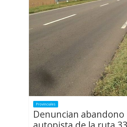
Provinciales
Denuncian abandono d
autopista de la ruta 3