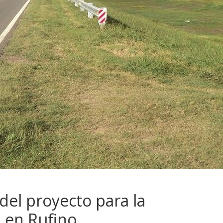
el proyecto para la
3 en Rufino