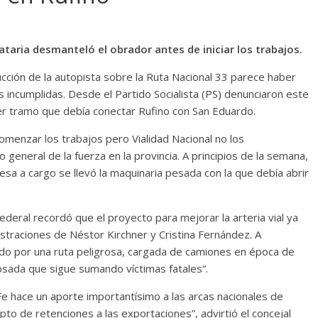
ataria desmanteló el obrador antes de iniciar los trabajos.
cción de la autopista sobre la Ruta Nacional 33 parece haber
incumplidas. Desde el Partido Socialista (PS) denunciaron este
r tramo que debía conectar Rufino con San Eduardo.
omenzar los trabajos pero Vialidad Nacional no los
general de la fuerza en la provincia. A principios de la semana,
esa a cargo se llevó la maquinaria pesada con la que debía abrir
deral recordó que el proyecto para mejorar la arteria vial ya
istraciones de Néstor Kirchner y Cristina Fernández. A
ndo por una ruta peligrosa, cargada de camiones en época de
sada que sigue sumando víctimas fatales“.
Fe hace un aporte importantísimo a las arcas nacionales de
to de retenciones a las exportaciones”, advirtió el concejal