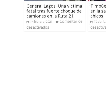
General Lagos: Una victima
Timbúes
fatal tras fuerte choque de
en la s
camiones en la Ruta 21
chicos
Comentarios
14 febrero, 2021
10 abril,
desactivados
desactiv