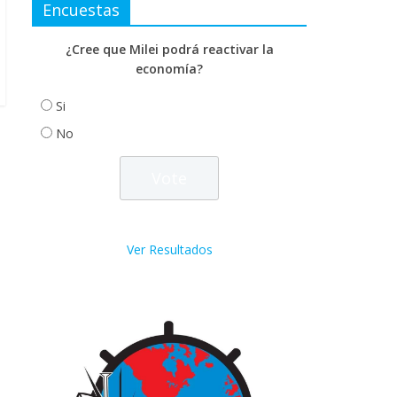
Encuestas
¿Cree que Milei podrá reactivar la
economía?
Si
No
Ver Resultados