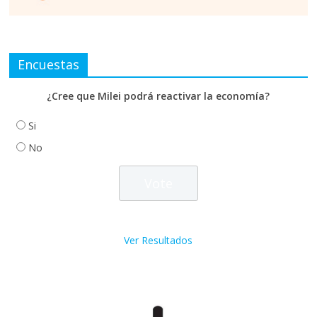
Encuestas
¿Cree que Milei podrá reactivar la economía?
Si
No
Ver Resultados