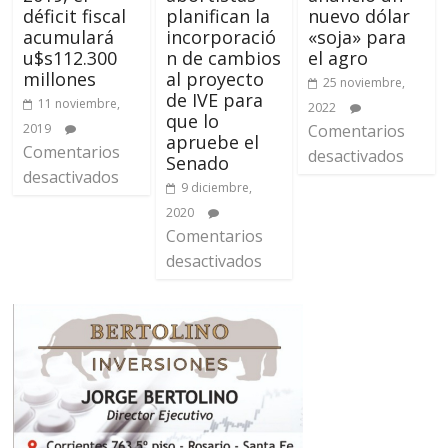
déficit fiscal
planifican la
nuevo dólar
acumulará
incorporació
«soja» para
u$s112.300
n de cambios
el agro
millones
al proyecto
25 noviembre,
de IVE para
11 noviembre,
2022
que lo
2019
Comentarios
apruebe el
Comentarios
desactivados
Senado
desactivados
9 diciembre,
2020
Comentarios
desactivados