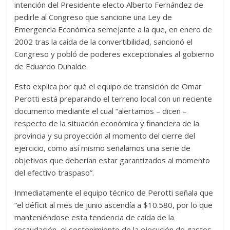
intención del Presidente electo Alberto Fernández de
pedirle al Congreso que sancione una Ley de
Emergencia Económica semejante a la que, en enero de
2002 tras la caída de la convertibilidad, sancionó el
Congreso y pobló de poderes excepcionales al gobierno
de Eduardo Duhalde.
Esto explica por qué el equipo de transición de Omar
Perotti está preparando el terreno local con un reciente
documento mediante el cual “alertamos – dicen –
respecto de la situación económica y financiera de la
provincia y su proyección al momento del cierre del
ejercicio, como así mismo señalamos una serie de
objetivos que deberían estar garantizados al momento
del efectivo traspaso”.
Inmediatamente el equipo técnico de Perotti señala que
“el déficit al mes de junio ascendía a $10.580, por lo que
manteniéndose esta tendencia de caída de la
recaudación, el sostenimiento de la ejecución de gastos