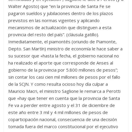
Walter Agosto) que “en la provincia de Santa Fe se
pagaron sueldos y jubilaciones dentro de los plazos
previstos en las normas vigentes y aplicando
mecanismos de actualización que distinguen a esta
provincia del resto del país”. (cláusula gatillo).
Inmediatamente, el piamontés (oriundo de Piamonte,
Depto. San Martín) ministro de economía le hace saber a
su sucesor que «hasta la fecha, el gobierno nacional no
ha realizado el aporte que corresponde de Anses al
gobierno de la provincia por 5.800 millones de pesos”;
sin contar los casi cien mil millones de pesos por el fallo
de la SCJN. Y como resulta ocioso hoy día culpar a
Mauricio Macri, el ministro Saglione le remarca a Perotti
que «hay que tener en cuenta que la provincia de Santa
Fe va a perder entre agosto y el 31 de diciembre de
este año entre 3 mil y 4 mil millones de pesos de
coparticipación nacional, consecuencia de una decisión
tomada fuera del marco constitucional por el ejecutivo