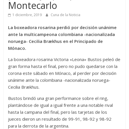
Montecarlo
1 diciembre, 2019
Cuna de la Noticia
La boxeadora rosarina perdió por decisión unánime
ante la multicampeona colombiana -nacionalizada
noruega- Cecilia Brækhus en el Principado de
Mónaco.
La boxeadora rosarina Victoria «Leona» Bustos peleó de
gran forma hasta el final, pero no pudo quedarse con la
corona este sábado en Mónaco, al perder por decisión
unánime ante la colombiana -nacionalizada noruega-
Cecilia Brækhus.
Bustos brindó una gran performance sobre el ring,
plantándose de igual a igual frente a una notable rival
hasta la campana del final, pero las tarjetas de los
jueces dieron un resultado de 99-91, 98-92 y 98-92
para la derrota de la argentina.