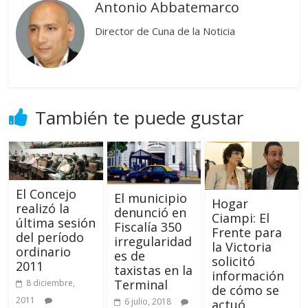
Antonio Abbatemarco
Director de Cuna de la Noticia
También te puede gustar
El Concejo
El municipio
Hogar
realizó la
denunció en
Ciampi: El
última sesión
Fiscalía 350
Frente para
del período
irregularidad
la Victoria
ordinario
es de
solicitó
2011
taxistas en la
información
Terminal
8 diciembre,
de cómo se
2011
6 julio, 2018
actuó