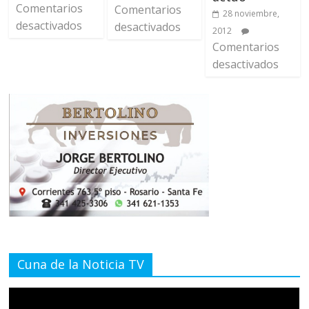
Comentarios
Comentarios
28 noviembre,
desactivados
desactivados
2012
Comentarios
desactivados
Cuna de la Noticia TV