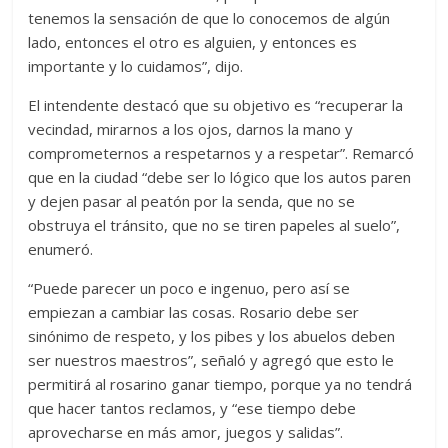
tenemos la sensación de que lo conocemos de algún
lado, entonces el otro es alguien, y entonces es
importante y lo cuidamos”, dijo.
El intendente destacó que su objetivo es “recuperar la
vecindad, mirarnos a los ojos, darnos la mano y
comprometernos a respetarnos y a respetar”. Remarcó
que en la ciudad “debe ser lo lógico que los autos paren
y dejen pasar al peatón por la senda, que no se
obstruya el tránsito, que no se tiren papeles al suelo”,
enumeró.
“Puede parecer un poco e ingenuo, pero así se
empiezan a cambiar las cosas. Rosario debe ser
sinónimo de respeto, y los pibes y los abuelos deben
ser nuestros maestros”, señaló y agregó que esto le
permitirá al rosarino ganar tiempo, porque ya no tendrá
que hacer tantos reclamos, y “ese tiempo debe
aprovecharse en más amor, juegos y salidas”.