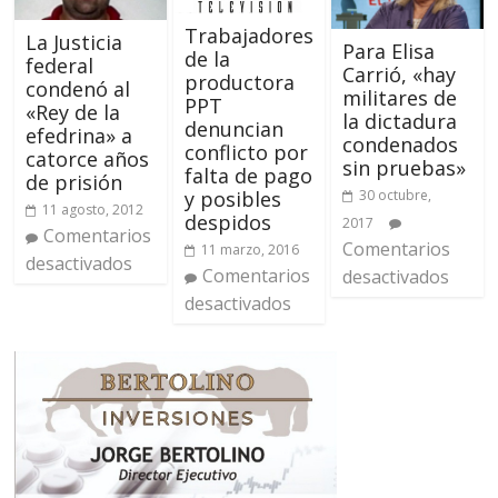
Trabajadores
La Justicia
Para Elisa
de la
federal
Carrió, «hay
productora
condenó al
militares de
PPT
«Rey de la
la dictadura
denuncian
efedrina» a
condenados
conflicto por
catorce años
sin pruebas»
falta de pago
de prisión
y posibles
30 octubre,
11 agosto, 2012
despidos
2017
Comentarios
Comentarios
11 marzo, 2016
desactivados
Comentarios
desactivados
desactivados