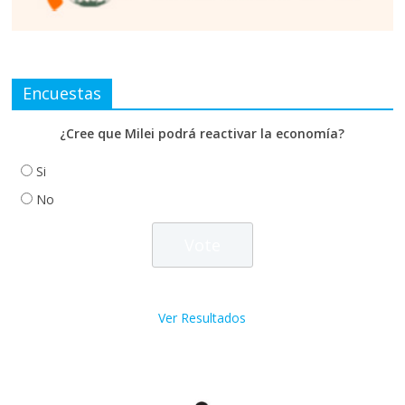
Encuestas
¿Cree que Milei podrá reactivar la economía?
Si
No
Ver Resultados