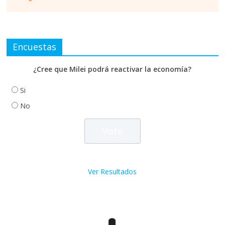
Encuestas
¿Cree que Milei podrá reactivar la economía?
Si
No
Ver Resultados