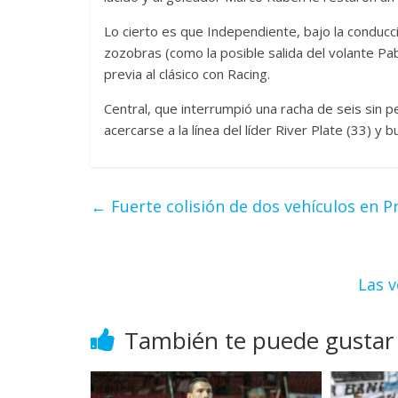
Lo cierto es que Independiente, bajo la conducc
zozobras (como la posible salida del volante P
previa al clásico con Racing.
Central, que interrumpió una racha de seis sin p
acercarse a la línea del líder River Plate (33) y 
←
Fuerte colisión de dos vehículos en P
Las 
También te puede gustar