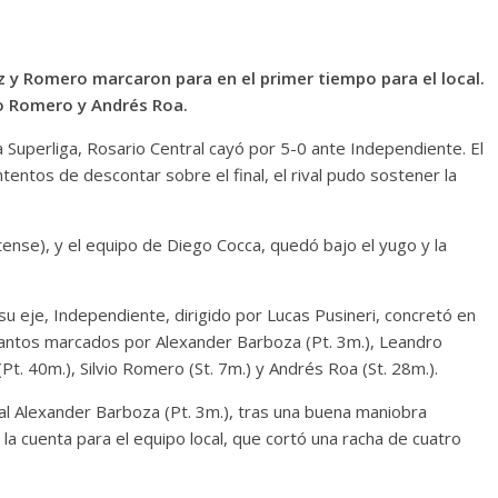
z y Romero marcaron para en el primer tiempo para el local.
io Romero y Andrés Roa.
a Superliga, Rosario Central cayó por 5-0 ante Independiente. El
tentos de descontar sobre el final, el rival pudo sostener la
ense), y el equipo de Diego Cocca, quedó bajo el yugo y la
u eje, Independiente, dirigido por Lucas Pusineri, concretó en
 tantos marcados por Alexander Barboza (Pt. 3m.), Leandro
Pt. 40m.), Silvio Romero (St. 7m.) y Andrés Roa (St. 28m.).
al Alexander Barboza (Pt. 3m.), tras una buena maniobra
ó la cuenta para el equipo local, que cortó una racha de cuatro