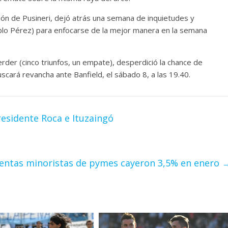
ión de Pusineri, dejó atrás una semana de inquietudes y
ablo Pérez) para enfocarse de la mejor manera en la semana
erder (cinco triunfos, un empate), desperdició la chance de
buscará revancha ante Banfield, el sábado 8, a las 19.40.
residente Roca e Ituzaingó
ventas minoristas de pymes cayeron 3,5% en enero