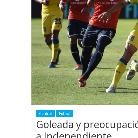
Central
Futbol
Goleada y preocupación
a Independiente