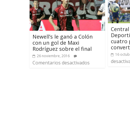
Centra
Deporti
Newell’s le ganó a Colón
cuatro 
con un gol de Maxi
convert
Rodríguez sobre el final
16 octub
26 noviembre, 2016
desactiv
Comentarios desactivados