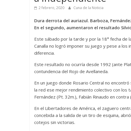
2 febrero, 2020
Cuna de la Noticia
Dura derrota del auriazul. Barboza, Fernánde
En el segundo, aumentaron el resultado Silv
Este sábado por la tarde y por la 18° fecha de l
Canalla no logró imponer su juego y pese a los in
diferencia.
Este resultado no ocurría desde 1992 (ante Plat
contundencia del Rojo de Avellaneda.
En un juego donde Rosario Central no encontró s
la red ese mejor rendimiento colectivo con los
Fernández (Pt. 32m.), Fabián Rinaudo en contra (
En el Libertadores de América, el zaguero centr
concebida a la salida de un tiro de esquina, abri
cotejos sin victorias.