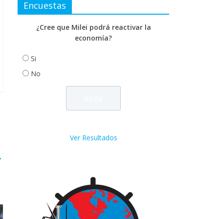
Encuestas
¿Cree que Milei podrá reactivar la
economía?
Si
No
Ver Resultados
→