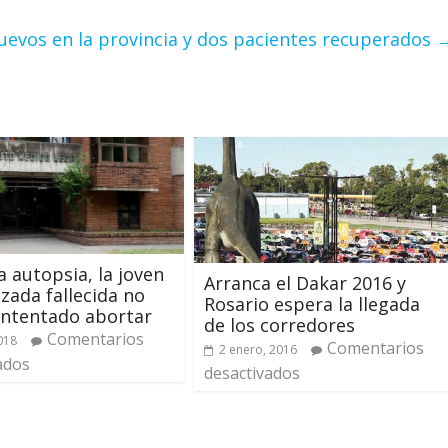
uevos en la provincia y dos pacientes recuperados
a autopsia, la joven
Arranca el Dakar 2016 y
ada fallecida no
Rosario espera la llegada
intentado abortar
de los corredores
Comentarios
2018
Comentarios
2 enero, 2016
ados
desactivados