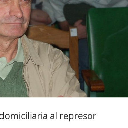
omiciliaria al represor