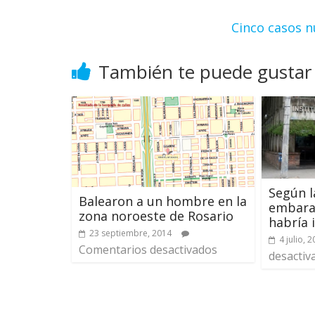
Cinco casos n
También te puede gustar
Según l
Balearon a un hombre en la
embaraz
zona noroeste de Rosario
habría 
23 septiembre, 2014
4 julio, 
Comentarios desactivados
desactiv