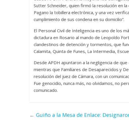
Sutter Schneider, quien firmó la resolución en l
Pagano la tobillera electrónica, y una vez verifi
cumplimiento de sus condena en su domicilio”.
El Personal Civil de Inteligencia es uno de los 
dictadura en Rosario al mando de Leopoldo Fortu
clandestinos de detención y tormentos, que fun
Calamita, Quinta de Funes, La Intermedia, Escuel
Desde APDH apuntaron a la negligencia de que «
mientras que Familiares de Desaparecidos y Det
resolución del juez de Cámara, con un comunicado
Fue genocidio, nunca más, no olvidamos, no pe
comunicado.
←
Guiño a la Mesa de Enlace: Designaron 