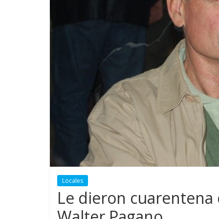
Locales
Le dieron cuarentena d
Walter Pagano