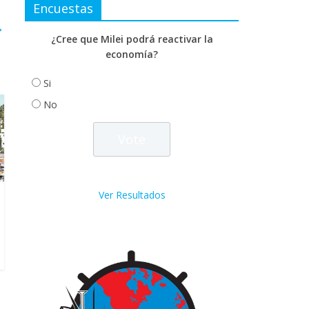
Encuestas
→
¿Cree que Milei podrá reactivar la
economía?
Si
No
Ver Resultados