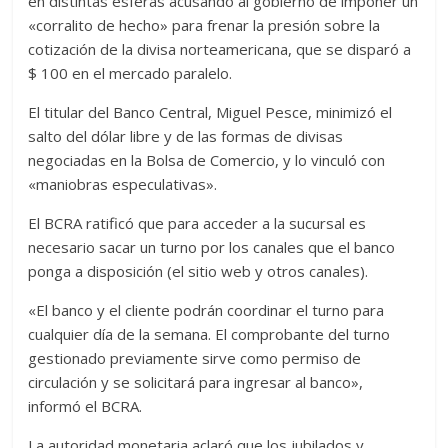
en distintas esferas acusando al gobierno de imponer un
«corralito de hecho» para frenar la presión sobre la
cotización de la divisa norteamericana, que se disparó a
$ 100 en el mercado paralelo.
El titular del Banco Central, Miguel Pesce, minimizó el
salto del dólar libre y de las formas de divisas
negociadas en la Bolsa de Comercio, y lo vinculó con
«maniobras especulativas».
El BCRA ratificó que para acceder a la sucursal es
necesario sacar un turno por los canales que el banco
ponga a disposición (el sitio web y otros canales).
«El banco y el cliente podrán coordinar el turno para
cualquier día de la semana. El comprobante del turno
gestionado previamente sirve como permiso de
circulación y se solicitará para ingresar al banco»,
informó el BCRA.
La autoridad monetaria aclaró que los jubilados y