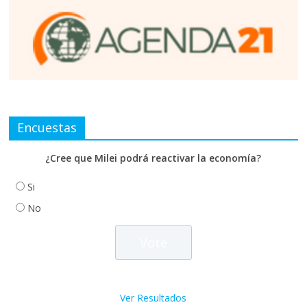
Encuestas
¿Cree que Milei podrá reactivar la economía?
Si
No
Ver Resultados