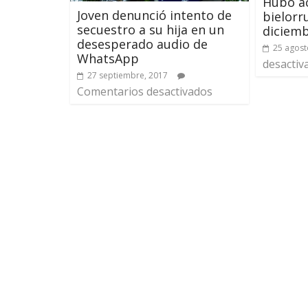
Hubo ac
Joven denunció intento de
bielorr
secuestro a su hija en un
diciem
desesperado audio de
25 agost
WhatsApp
desactiv
27 septiembre, 2017
Comentarios desactivados