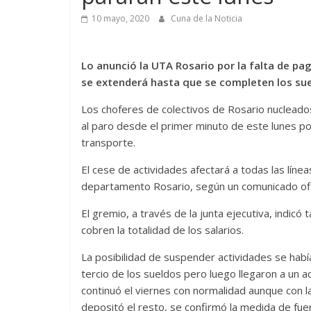
10 mayo, 2020
Cuna de la Noticia
Lo anunció la UTA Rosario por la falta de pag
se extenderá hasta que se completen los sue
Los choferes de colectivos de Rosario nucleado
al paro desde el primer minuto de este lunes por 
transporte.
El cese de actividades afectará a todas las líne
departamento Rosario, según un comunicado ofic
El gremio, a través de la junta ejecutiva, indi
cobren la totalidad de los salarios.
La posibilidad de suspender actividades se hab
tercio de los sueldos pero luego llegaron a un ac
continuó el viernes con normalidad aunque con 
depositó el resto, se confirmó la medida de fue