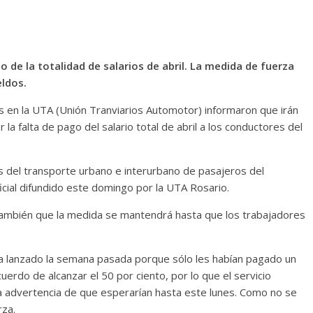
o de la totalidad de salarios de abril. La medida de fuerza
ldos.
s en la UTA (Unión Tranviarios Automotor) informaron que irán
la falta de pago del salario total de abril a los conductores del
as del transporte urbano e interurbano de pasajeros del
ial difundido este domingo por la UTA Rosario.
có también que la medida se mantendrá hasta que los trabajadores
ía lanzado la semana pasada porque sólo les habían pagado un
uerdo de alcanzar el 50 por ciento, por lo que el servicio
la advertencia de que esperarían hasta este lunes. Como no se
rza.