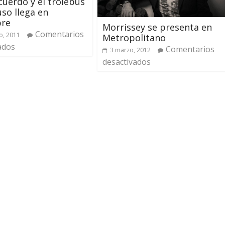
uerdo y el trolebús
uso llega en
bre
Morrissey se presenta en
Comentarios
o, 2011
Metropolitano
ados
Comentarios
3 marzo, 2012
desactivados