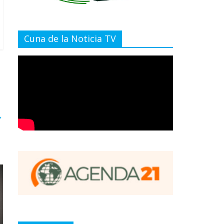
Cuna de la Noticia TV
→