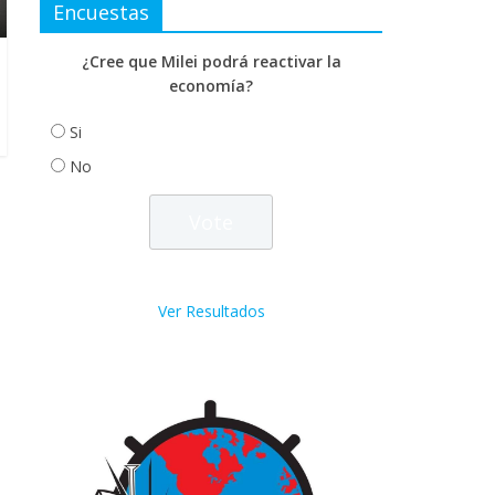
Encuestas
¿Cree que Milei podrá reactivar la
economía?
Si
No
Ver Resultados