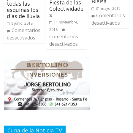
Bielsa
Fiesta de las
todas las
Colectividade
31 mayo, 2015
esquinas los
s
Comentarios
días de lluvia
11 noviembre,
desactivados
8 junio, 2018
Comentarios
2018
Comentarios
desactivados
desactivados
Cuna de la Noticia TV