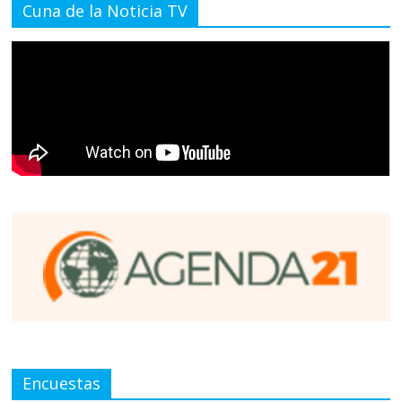
Cuna de la Noticia TV
Encuestas